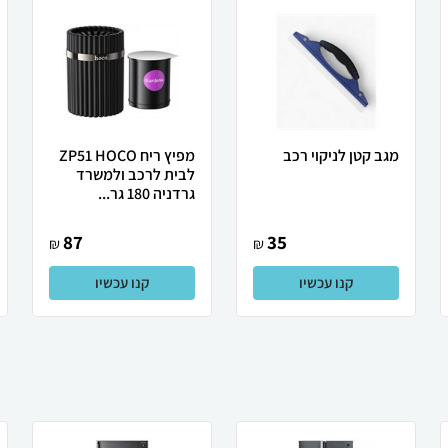
מגב קטן לניקוי רכב
מפיץ ריח ZP51 HOCO
לבית לרכב ולמשרד
גרדניה 180 גר...
87
35
₪
₪
קנו עכשיו
קנו עכשיו