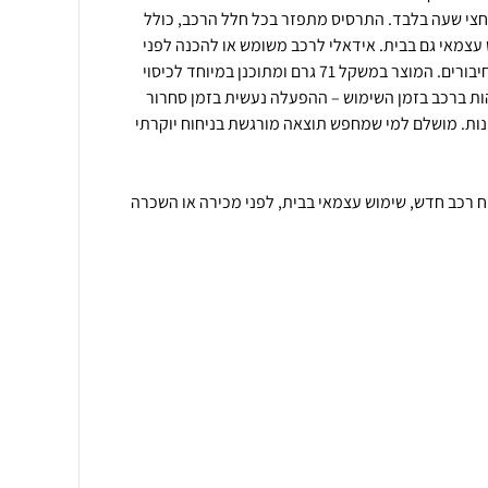
ך חצי שעה בלבד. התרסיס מתפזר בכל חלל הרכב, כולל
עצמאי גם בבית. אידאלי לרכב משומש או להכנה לפני
מכירה, ללא צורך בהתקנות או חיבורים. המוצר במשקל 71 גרם ומתוכנן במיוחד לכיסוי
ות ברכב בזמן השימוש – ההפעלה נעשית בזמן סחרור
ונות. מושלם למי שמחפש תוצאה מורגשת בניחוח יוקרתי