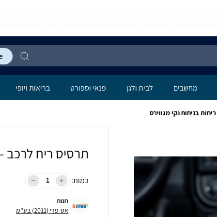
מחשבים
לבית ולגן
פנאי וספורט
בריאות ויופי
יחות בניחוח נקי מגווירס
תרסיס ריח לרכב – 
כמות:
חנות
אס-פרי (2011) בע"מ