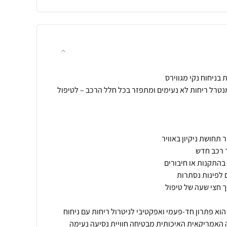
נטרל ריחות לא נעימים ומתפזר בכל חלל הרכב – לטיפול
הוא פתרון חד-פעמי ואפקטיבי לניטרול ריחות עם ניחוח
 האמריקאית האיכותית מבטיחה חוויית נסיעה נעימה