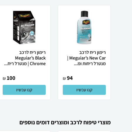
רימון ריח לרכב
רימון ריח לרכב
Meguiar’s Black
Meguiar’s New Car |
מנטרל ריחות ומ...
Chrome | מנטרל ריח...
100
94
₪
₪
קנו עכשיו
קנו עכשיו
מוצרי טיפוח לרכב ומוצרים דומים נוספים