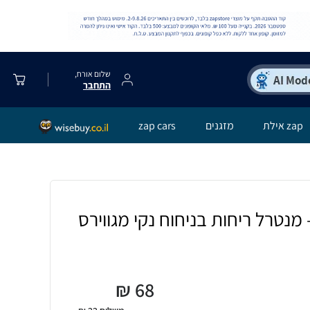
שלום אורח,
התחבר
zap אילת
מזגנים
zap cars
מנטרל ריחות בניחוח נקי מגווירס
₪
68