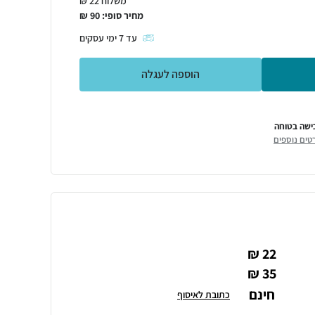
משלוח 22 ₪
מחיר סופי:
90
₪
עד
7
ימי עסקים
הוספה לעגלה
ישה בטוחה
טים נוספים
22 ₪
35 ₪
חינם
כתובת לאיסוף