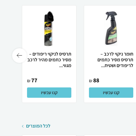
חומר ניקוי לרכב –
תרסיס לניקוי ריפודים –
תרסיס מסיר כתמים
מסיר כתמים מהיר לרכב
ב-1 מרכך ומגן מגווירס
לריפודים ושטיח...
מגווי...
77
88
₪
₪
קנו עכשיו
קנו עכשיו
לכל המוצרים