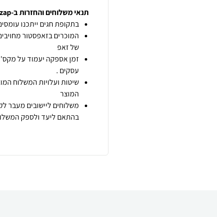
תנאי משלוחים והחזרות ב-zap
בתקופת חגים ייתכנו עומסים 
המוכרים בזאפסטור מחויבים
של זאפ
זמן אספקה יעמוד על מקס' 7 ימי עסקים מיום הזמנה,
עסקים .
שיטות ועלויות המשלוח המוצ
המוצר
משלוחים ליישובים מעבר לקו
בהתאם ליעד ולספק המשלוח