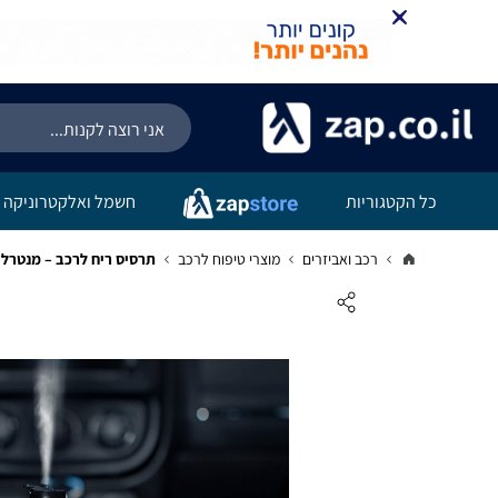
כל הקטגוריות
חשמל ואלקטרוניקה
רכב ואביזרים
מוצרי טיפוח לרכב
תרסיס ריח לרכב – מנטרל ר