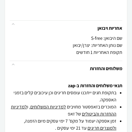
אחריות ויבואן
שם היבואן: S-free
שם נותן האחריות: יצרן/יבואן
תקופת האחריות 1 חודשים
משלוחים והחזרות
תנאי משלוחים והחזרות ב-zap
בתקופת חגים ייתכנו עומסים חריגים וכן עיכובים קלים בזמני
האספקה.
המוכרים בזאפסטור מחויבים
למדיניות המשלוחים
, ו
למדיניות
ההחזרות והביטולים
של זאפ
זמן אספקה יעמוד על מקס' 7 ימי עסקים מיום הזמנה,
ולמוצרים חריגים
עד 21 ימי עסקים .