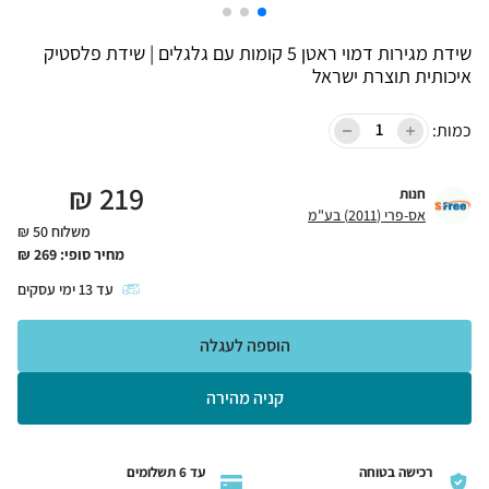
שידת מגירות דמוי ראטן 5 קומות עם גלגלים | שידת פלסטיק
איכותית תוצרת ישראל
כמות:
₪
219
חנות
אס-פרי (2011) בע"מ
משלוח 50 ₪
מחיר סופי:
269
₪
עד
13
ימי עסקים
הוספה לעגלה
קניה מהירה
רכישה בטוחה
עד 6 תשלומים