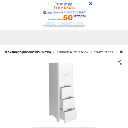
לבית לגן ולמשרד
ארונות בגדים, שידות וכונניות
שידת מגירות דמוי ראטן 5 קומות עם גלגלים | שידת פלסטיק איכותית תוצרת ישראל