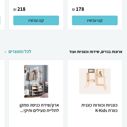
218
178
₪
₪
קנו עכשיו
קנו עכשיו
לכל המוצרים
ארונות בגדים, שידות וכונניות ועוד
כונניות וכוורות כוננית
ארון/שידת כניסה מתקן
א
כוורת K-Kids
לתליית מעילים ותיקי...
כ