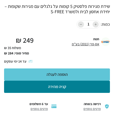
שידת מגירות פלסטיק 5 קומות על גלגלים עם מגירות שקופות –
יחידת אחסון לבית ולמשרד S-FREE
כמות:
₪
249
חנות
אס-פרי (2011) בע"מ
משלוח 35 ₪
מחיר סופי:
284
₪
עד
14
ימי עסקים
הוספה לעגלה
קניה מהירה
רכישה בטוחה
עד 6 תשלומים
פרטים נוספים
פרטים נוספים