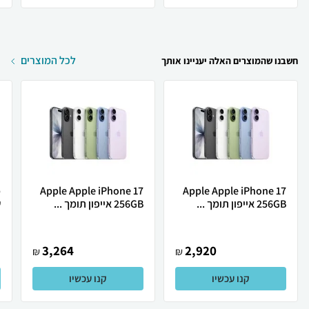
לכל המוצרים
חשבנו שהמוצרים האלה יעניינו אותך
Apple Apple iPhone 17
Apple Apple iPhone 17
256GB אייפון תומך ...
256GB אייפון תומך ...
ש
3,264
2,920
₪
₪
קנו עכשיו
קנו עכשיו