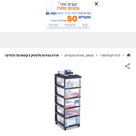
לבית לגן ולמשרד
מגשים, מגירות ומעמדים
שידת מגירות פלסטיק 5 קומות על גלגלים עם מגירות שקופות – יחידת אחסון לבית ולמשרד S-FREE