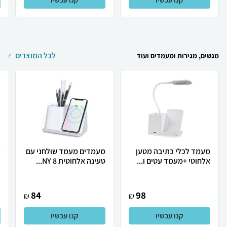
לכל המוצרים
מגשים, מגירות ומעמדים ועוד
מעמד לכלי כתיבה מטען
מעמדים מעמד שולחני עם
ז
אלחוטי +מעמד עטים ו...
טעינה אלחוטית NY 8...
ו
84
98
₪
₪
קנו עכשיו
קנו עכשיו