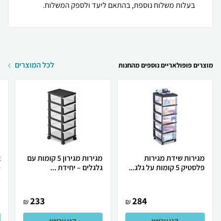
בעלות משלוח נוספת, בהתאם ליעד ולספק המשלוח.
לכל המוצרים
מוצרים פופולאריים נוספים מהחנות
מגירות שידת מגירות
מגירות מגירון 5 קומות עם
פלסטיק 5 קומות על גלג...
גלגלים – יחידת ...
.
233
284
₪
₪
קנו עכשיו
קנו עכשיו