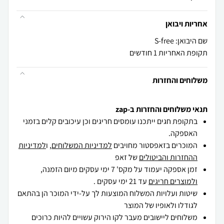
אחריות ויבואן
שם היבואן: S-free
תקופת האחריות 1 חודשים
משלוחים והחזרות
תנאי משלוחים והחזרות ב-zap
בתקופת חגים ייתכנו עומסים חריגים וכן עיכובים קלים בזמני
האספקה.
המוכרים בזאפסטור מחויבים
למדיניות המשלוחים
, ו
למדיניות
ההחזרות והביטולים
של זאפ
זמן אספקה יעמוד על מקס' 7 ימי עסקים מיום הזמנה,
ולמוצרים חריגים
עד 21 ימי עסקים .
שיטות ועלויות המשלוח המוצעות לך על-ידי המוכר הן בהתאם
לגודלו ולאופיו של המוצר
משלוחים ליישובים מעבר לקו הירוק עשויים להיות כרוכים