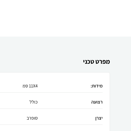
מפרט טכני
מידות:
11X4 סמ
רצועה
כולל
יצרן
סופרב