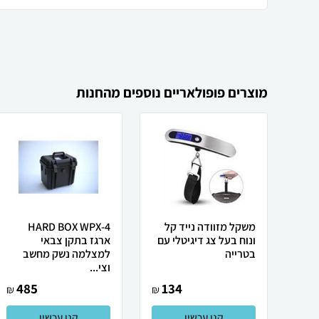
מוצרים פופולאריים נוספים מהחנות
משקל מזוודה נייד קל
HARD BOX WPX-4
ונוח בעל צג דיגיטלי עם
ארגז בתקן צבאי
בטרייה
למצלמה נשק מחשב
וצי...
485
134
₪
₪
קנו עכשיו
קנו עכשיו