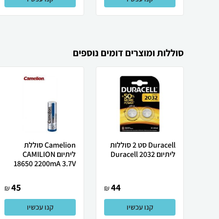
סוללות ומוצרים דומים נוספים
Duracell סט 2 סוללות
Camelion סוללת
ליתיום 2032 Duracell
ליתיום CAMILION
18650 2200mA 3.7V
45
44
₪
₪
קנו עכשיו
קנו עכשיו