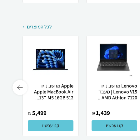
לכל המוצרים
Lenovo מחשב נייד
Apple מחשב נייד
Lenovo V15 | מעבד
Apple MacBook Air
רובוט
AMD Athlon 7120...
13″ M5 ‎16GB 512...
0 ULTRA
5,499
1,439
₪
₪
קנו עכשיו
קנו עכשיו