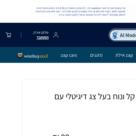
שלום אורח,
התחבר
zap אילת
מזגנים
zap cars
ל ונוח בעל צג דיגיטלי עם