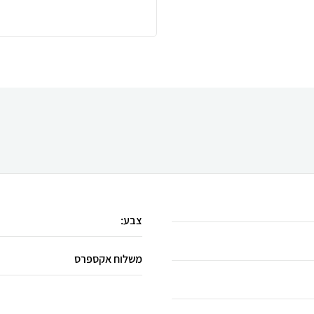
צבע:
משלוח אקספרס