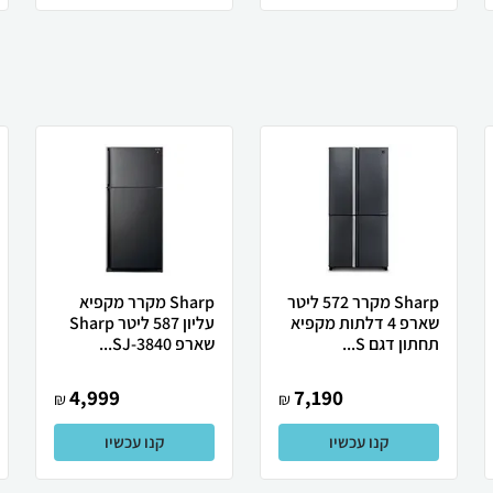
Sharp מקרר 572 ליטר
Sharp מקרר מקפיא
שארפ 4 דלתות מקפיא
עליון 587 ליטר Sharp
תחתון דגם S...
שארפ SJ-3840...
4,999
7,190
₪
₪
קנו עכשיו
קנו עכשיו