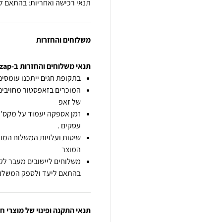
תנאי רכישה ואחריות: בהתאם ל
משלוחים והחזרות
תנאי משלוחים והחזרות ב-zap
בתקופת חגים ייתכנו עומסים 
המוכרים בזאפסטור מחויבים
של זאפ
זמן אספקה יעמוד על מקס' 7 ימי עסקים מיום הזמנה,
עסקים .
שיטות ועלויות המשלוח המוצ
המוצר
משלוחים ליישובים מעבר לקו
בהתאם ליעד ולספק המשלוח
תנאי התקנה ופינוי של מוצרי 