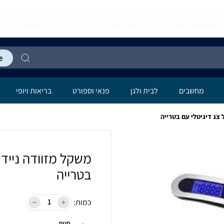
מחשבים
לבית ולגן
פנאי וספורט
בריאות ויופי
 צג דיגיטלי עם בטרייה
משקל מזוודה נייד ק
בטרייה
כמות:
חנות