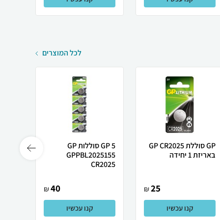
לכל המוצרים
GP סוללת GP CR2025
GP 5 סוללות GP
GP 
באריזת 1 יחידה
GPPBL2025155
אלקליין A C GP
CR2025
40
25
₪
₪
קנו עכשיו
קנו עכשיו