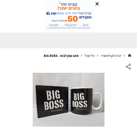
לבית לגן ולמשרד
כלי אוכל
מאג ענק לבוס – BIG BOSS