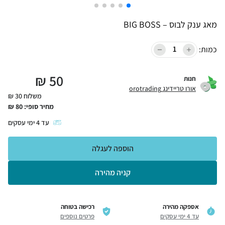
מאג ענק לבוס – BIG BOSS
כמות:
₪
50
חנות
אורו טריידינג orotrading
משלוח 30 ₪
מחיר סופי:
80
₪
עד
4
ימי עסקים
הוספה לעגלה
קניה מהירה
אספקה מהירה
רכישה בטוחה
עד 4 ימי עסקים
פרטים נוספים