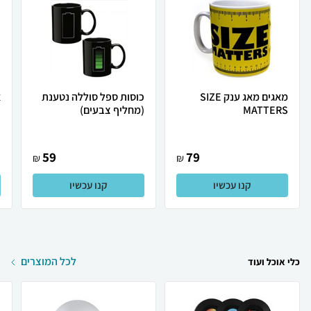
מאגים מאג ענק SIZE
כוסות ספל סוללה נטענת
א
MATTERS
(מחליף צבעים)
59
79
₪
₪
קנו עכשיו
קנו עכשיו
לכל המוצרים
כלי אוכל ועוד