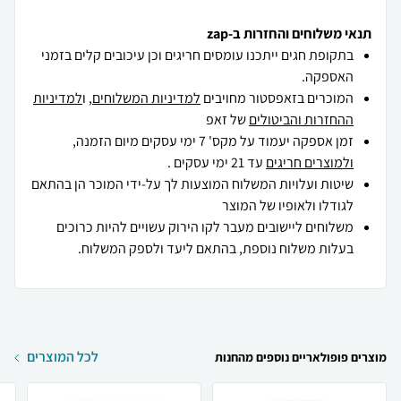
תנאי משלוחים והחזרות ב-zap
בתקופת חגים ייתכנו עומסים חריגים וכן עיכובים קלים בזמני
האספקה.
המוכרים בזאפסטור מחויבים
למדיניות המשלוחים
, ו
למדיניות
ההחזרות והביטולים
של זאפ
זמן אספקה יעמוד על מקס' 7 ימי עסקים מיום הזמנה,
ולמוצרים חריגים
עד 21 ימי עסקים .
שיטות ועלויות המשלוח המוצעות לך על-ידי המוכר הן בהתאם
לגודלו ולאופיו של המוצר
משלוחים ליישובים מעבר לקו הירוק עשויים להיות כרוכים
בעלות משלוח נוספת, בהתאם ליעד ולספק המשלוח.
לכל המוצרים
מוצרים פופולאריים נוספים מהחנות