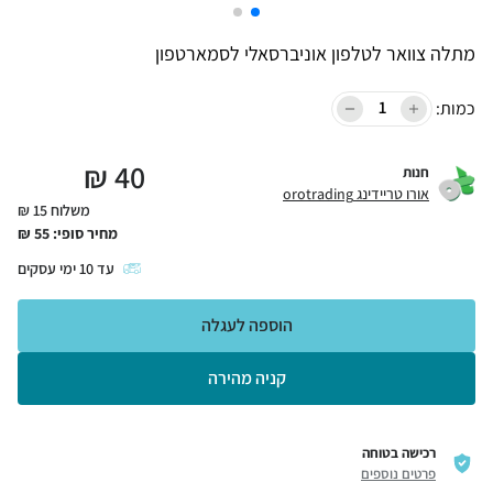
מתלה צוואר לטלפון אוניברסאלי לסמארטפון
כמות:
₪
40
חנות
אורו טריידינג orotrading
משלוח 15 ₪
מחיר סופי:
55
₪
עד
10
ימי עסקים
הוספה לעגלה
קניה מהירה
רכישה בטוחה
פרטים נוספים