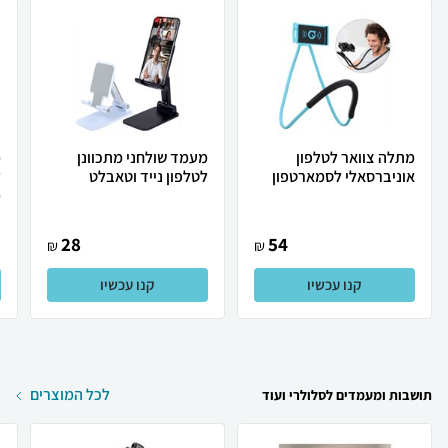
מתלה צוואר לטלפון
מעמד שולחני מתכוונן
מ
אוניברסאלי לסמארטפון
לטלפון נייד וטאבלט
ל
מ
28
54
₪
₪
קנו עכשיו
קנו עכשיו
לכל המוצרים
תושבות ומעמדים לסלולרי ועוד