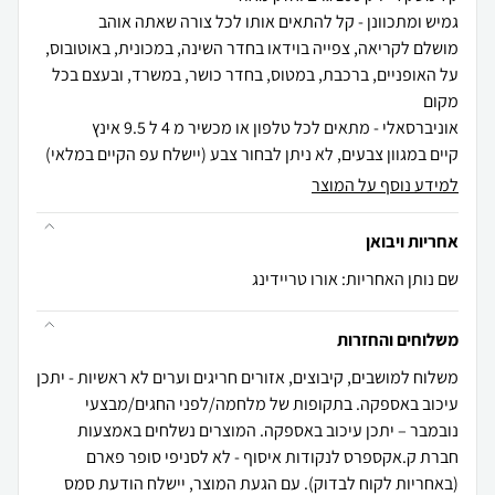
מושלם לקריאה, צפייה בוידאו בחדר השינה, במכונית, באוטובוס,
על האופניים, ברכבת, במטוס, בחדר כושר, במשרד, ובעצם בכל
קיים במגוון צבעים, לא ניתן לבחור צבע (יישלח עפ הקיים במלאי)
למידע נוסף על המוצר
אחריות ויבואן
שם נותן האחריות: אורו טריידינג
משלוחים והחזרות
משלוח למושבים, קיבוצים, אזורים חריגים וערים לא ראשיות - יתכן
עיכוב באספקה. בתקופות של מלחמה/לפני החגים/מבצעי
נובמבר – יתכן עיכוב באספקה. המוצרים נשלחים באמצעות
חברת ק.אקספרס לנקודות איסוף - לא לסניפי סופר פארם
(באחריות לקוח לבדוק). עם הגעת המוצר, יישלח הודעת סמס