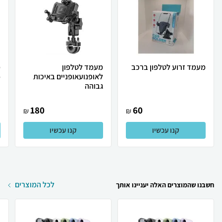
מעמד זרוע לטלפון ברכב
מעמד לטלפון
מ
לאופנועאופניים באיכות
p
גבוהה
180
60
₪
₪
קנו עכשיו
קנו עכשיו
לכל המוצרים
חשבנו שהמוצרים האלה יעניינו אותך