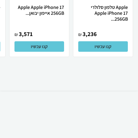
Apple טלפון סלולרי
Apple Apple iPhone 17
Apple iPhone 17
256GB אייפון יבואן...
ת
256GB...
3,571
3,236
₪
₪
קנו עכשיו
קנו עכשיו
₪
119
קניה מהירה
הוספה לעגלה
15 ₪ למשלוח