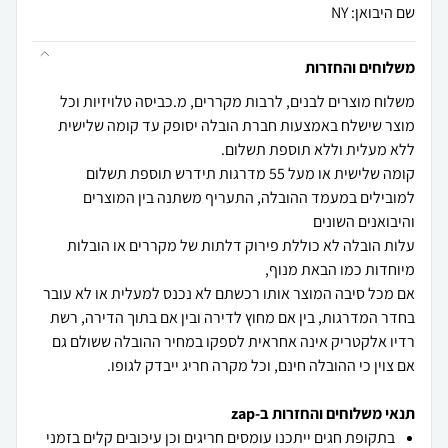
שם היבואן: NY
משלוחים והחזרות
משלוח מוצרים לבנים, לרבות מקררים, מ.כביסה טלויזיות וכל
מוצר שישלח באמצעות חברת הובלה יסופק עד קומה שלישית
קומה שלישית או מעל 55 מדרגות תידרש תוספת תשלום
למובילים במעמד ההובלה, התעריף משתנה בין המוצרים
עלות הובלה לא כוללת פירוק דלתות של מקררים או הובלות
אם מכל סיבה המוצר אותו רכשתם לא נכנס למעלית או לא עובר
בחדר המדרגות, בין אם מחוץ לדירה ובין אם בתוך הדירה, רשת
רדיו אלקטריק אינה אחראית לספקו במחיר ההובלה ששולם גם
אם צוין כי ההובלה חינם, וכל מקרה חריג ייבדק לגופו.
תנאי משלוחים והחזרות ב-zap
בתקופת חגים ייתכנו עומסים חריגים וכן עיכובים קלים בזמני