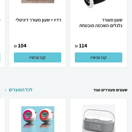
שעון מעורר
רדיו + שעון מעורר דיגיטלי
גלגלים-השכמה מובטחת
6
104
114
₪
₪
קנו עכשיו
קנו עכשיו
לכל המוצרים
שעונים מעוררים ועוד