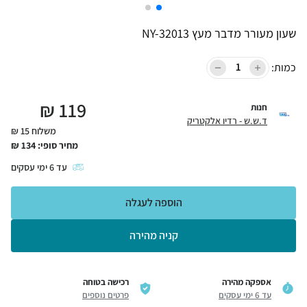
שעון מעורר מדבר מעץ NY-32013
כמות:
₪
119
חנות
ד.ש.ש - רדיו אלקטריק
משלוח 15 ₪
מחיר סופי:
134
₪
עד
6
ימי עסקים
הוספה לעגלה
קניה מהירה
אספקה מהירה
רכישה בטוחה
עד 6 ימי עסקים
פרטים נוספים