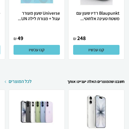
Blaupunkt רדיו שעון עם
Universe שעון מעורר
משטח טעינה אלחוטי...
עגול + מנורת לילה UN...
ד
49
248
₪
₪
קנו עכשיו
קנו עכשיו
לכל המוצרים
חשבנו שהמוצרים האלה יעניינו אותך