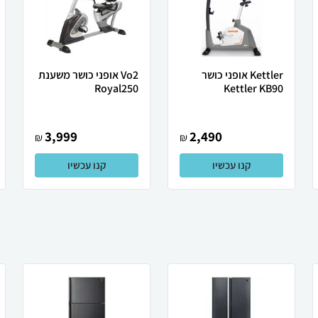
Kettler אופני כושר
Vo2 אופני כושר משענת
Royal250
Kettler KB90
3,999
2,490
₪
₪
קנו עכשיו
קנו עכשיו