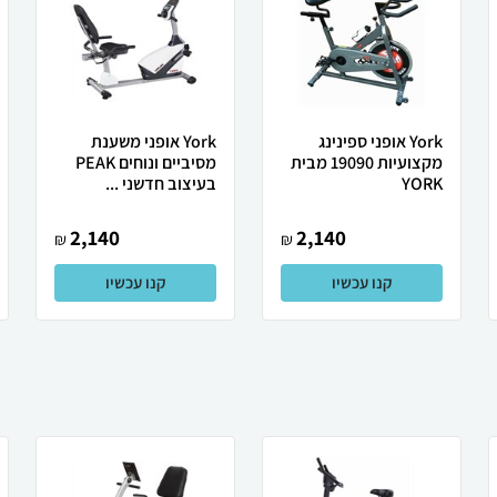
York אופני ספינינג
York אופני משענת
מקצועיות 19090 מבית
מסיביים ונוחים PEAK
YORK
בעיצוב חדשני ...
2,140
2,140
₪
₪
קנו עכשיו
קנו עכשיו