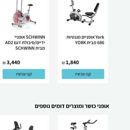
York אופניים מגנטיות
SCHWINN אופניי
686 מבית YORK
ידיים/סיבולת דגם AD2
מבית SCHWINN
3,440
1,840
₪
₪
קנו עכשיו
קנו עכשיו
אופני כושר ומוצרים דומים נוספים