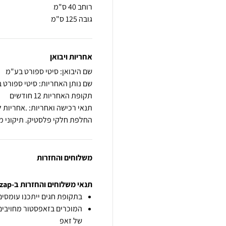
גובה 125 ס"מ
אחריות ויבואן
שם היבואן: סיטי ספורט בע"מ
שם נותן האחריות: סיטי ספורט 
תקופת האחריות 12 חודשים
תנאי רכישה ואחריות: .אחריות ל
החלפת חלקי פלסטיק. תיקוני מ
משלוחים והחזרות
תנאי משלוחים והחזרות ב-zap
בתקופת חגים ייתכנו עומסים 
המוכרים בזאפסטור מחויבים
של זאפ