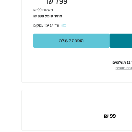
₪
799
משלוח 99 ₪
מחיר סופי:
898
₪
עד
14
ימי עסקים
הוספה לעגלה
מים
ים נוספים
99 ₪