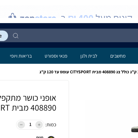
מחשבים
לבית ולגן
פנאי וספורט
בריאות ויופי
408890 מבית CITYSPORT עומס עד 120 ק"ג
כמות:
חנות