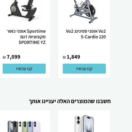
Vo2 אופני ספינינג Vo2
Sportime אופני כושר
S-Cardio 120
מקצועיות דגם
SPORTIME YZ
7,099
1,849
₪
₪
קנו עכשיו
קנו עכשיו
חשבנו שהמוצרים האלה יעניינו אותך