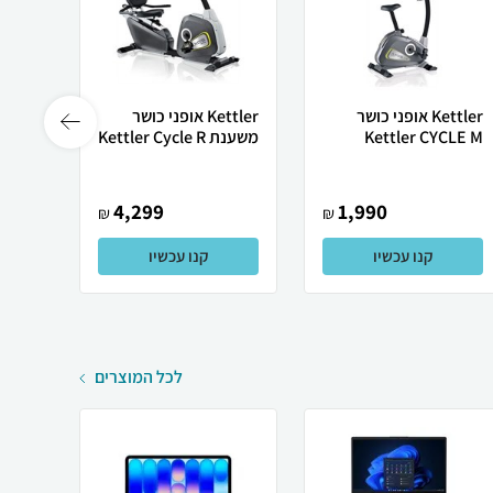
Kettler אופני כושר
Kettler אופני כושר
Kettler CYCLE M
משענת Kettler Cycle R
S300E
4,299
1,990
₪
₪
קנו עכשיו
קנו עכשיו
לכל המוצרים