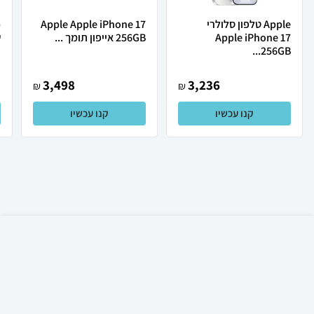
Apple טלפון סלולרי
Apple Apple iPhone 17
Apple iPhone 17
256GB אייפון תומך ...
ש
256GB...
3,498
3,236
₪
₪
קנו עכשיו
קנו עכשיו
₪
999
קניה מהירה
הוספה לעגלה
99 ₪ למשלוח