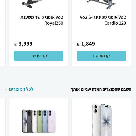
Vo2 אופני ספינינג Vo2 S-
Vo2 אופני כושר משענת
Cardio 120
Royal250
מ
.
3,999
1,849
₪
₪
קנו עכשיו
קנו עכשיו
לכל המוצרים
חשבנו שהמוצרים האלה יעניינו אותך