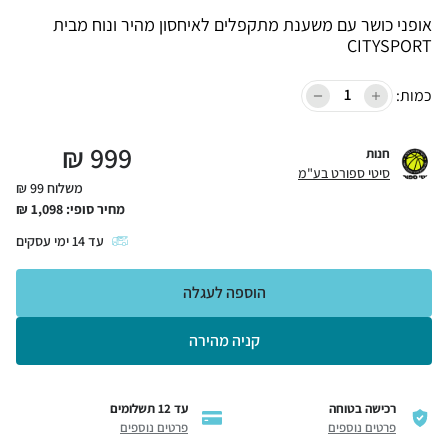
אופני כושר עם משענת מתקפלים לאיחסון מהיר ונוח מבית
CITYSPORT
כמות:
₪
999
חנות
סיטי ספורט בע"מ
משלוח 99 ₪
מחיר סופי:
1,098
₪
עד
14
ימי עסקים
הוספה לעגלה
קניה מהירה
רכישה בטוחה
עד 12 תשלומים
פרטים נוספים
פרטים נוספים