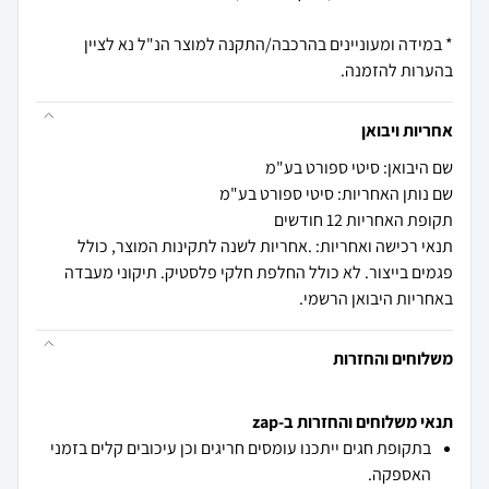
* במידה ומעוניינים בהרכבה/התקנה למוצר הנ"ל נא לציין
בהערות להזמנה.
אחריות ויבואן
שם היבואן: סיטי ספורט בע"מ
שם נותן האחריות: סיטי ספורט בע"מ
תקופת האחריות 12 חודשים
תנאי רכישה ואחריות: .אחריות לשנה לתקינות המוצר, כולל
פגמים בייצור. לא כולל החלפת חלקי פלסטיק. תיקוני מעבדה
באחריות היבואן הרשמי.
משלוחים והחזרות
תנאי משלוחים והחזרות ב-zap
בתקופת חגים ייתכנו עומסים חריגים וכן עיכובים קלים בזמני
האספקה.