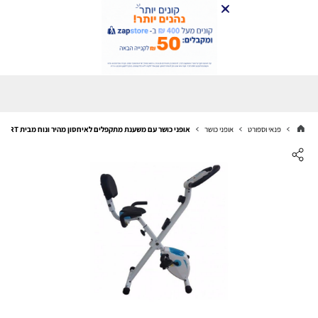
פנאי וספורט
אופני כושר
אופני כושר עם משענת מתקפלים לאיחסון מהיר ונוח מבית CITYSPORT