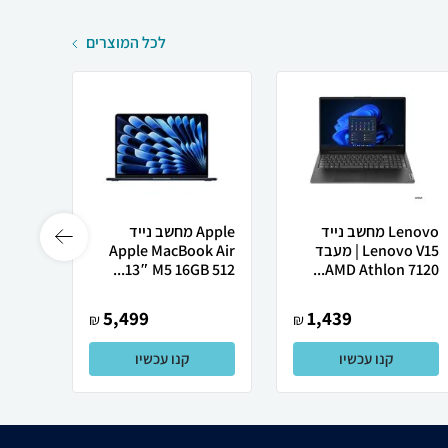
לכל המוצרים
Lenovo מחשב נייד
Apple מחשב נייד
Lenovo V15 | מעבד
Apple MacBook Air
רובוט
AMD Athlon 7120...
13″ M5 ‎16GB 512...
0 ULTRA
5,499
1,439
₪
₪
קנו עכשיו
קנו עכשיו