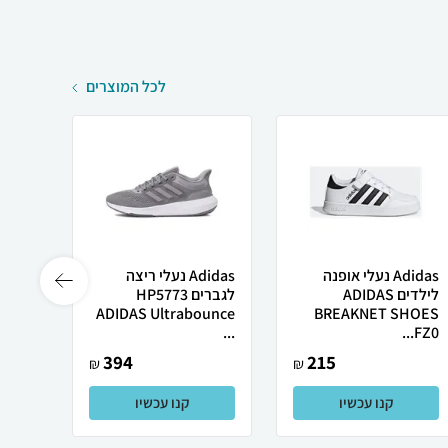
לכל המוצרים
Adidas נעלי אופנה
Adidas נעלי ריצה
לילדים ADIDAS
לגברים HP5773
PEED
ADIDAS Ultrabounce
BREAKNET SHOES
853 ...
...
FZ0...
394
215
₪
₪
קנו עכשיו
קנו עכשיו