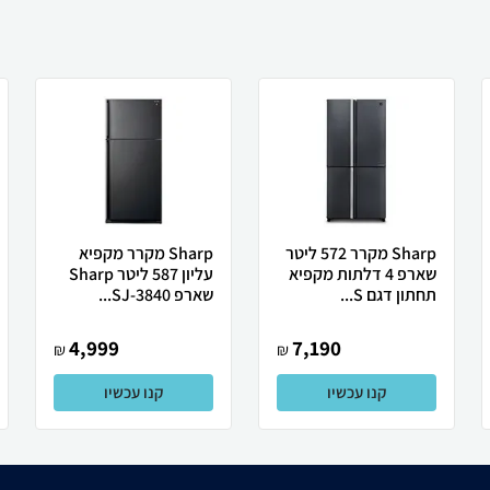
Sharp מקרר 572 ליטר
Sharp מקרר מקפיא
שארפ 4 דלתות מקפיא
עליון 587 ליטר Sharp
תחתון דגם S...
שארפ SJ-3840...
4,999
7,190
₪
₪
קנו עכשיו
קנו עכשיו