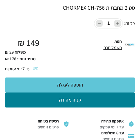
סט 2 מחבתות CHORMEX CH-756
כמות:
₪
149
חנות
חשמל חכם
משלוח 29 ₪
מחיר סופי:
178
₪
עד
7
ימי עסקים
הוספה לעגלה
קניה מהירה
אספקה מהירה
רכישה בטוחה
עד 7 ימי עסקים
פרטים נוספים
עד 6 תשלומים
פרטים נוספים