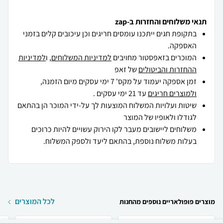
תנאי משלוחים והחזרות ב-zap
בתקופת חגים ייתכנו עומסים חריגים וכן עיכובים קלים בזמני
האספקה.
המוכרים בזאפסטור מחויבים
למדיניות המשלוחים
, ו
למדיניות
ההחזרות והביטולים
של זאפ
זמן אספקה יעמוד על מקס' 7 ימי עסקים מיום הזמנה,
ולמוצרים חריגים
עד 21 ימי עסקים .
שיטות ועלויות המשלוח המוצעות לך על-ידי המוכר הן בהתאם
לגודלו ולאופיו של המוצר
משלוחים ליישובים מעבר לקו הירוק עשויים להיות כרוכים
בעלות משלוח נוספת, בהתאם ליעד ולספק המשלוח.
לכל המוצרים
מוצרים פופולאריים נוספים מהחנות