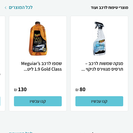
לכל המוצרים
מוצרי טיפוח לרכב ועוד
מנקה שמשות לרכב –
שמפו לרכב Meguiar’s
פ
תרסיס מגווירס לניקוי ...
Gold Class ‏1.9 ליט...
ש
130
80
₪
₪
קנו עכשיו
קנו עכשיו