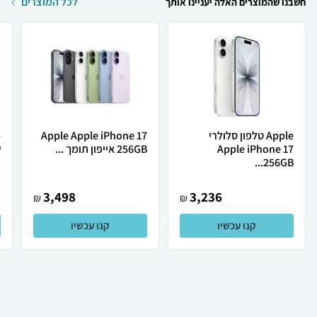
לכל המוצרים
חשבנו שהמוצרים האלה יעניינו אותך
Apple טלפון סלולרי
Apple Apple iPhone 17
Apple iPhone 17
256GB אייפון תומך ...
ש
256GB...
3,498
3,236
₪
₪
קנו עכשיו
קנו עכשיו