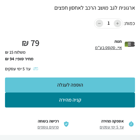
ארגונית לגב מושב הרכב לאחסון חפצים
כמות:
₪
79
חנות
איי. סקסס בע"מ
משלוח 15 ₪
מחיר סופי:
94
₪
עד
5
ימי עסקים
הוספה לעגלה
קניה מהירה
אספקה מהירה
רכישה בטוחה
עד 5 ימי עסקים
פרטים נוספים