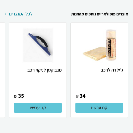
לכל המוצרים
מוצרים פופולאריים נוספים מהחנות
ג'ילדה לרכב
מגב קטן לניקוי רכב
מ
35
34
₪
₪
קנו עכשיו
קנו עכשיו