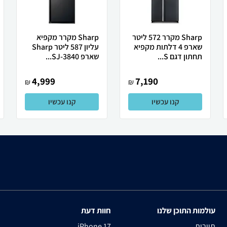
Sharp מקרר 572 ליטר
Sharp מקרר מקפיא
שארפ 4 דלתות מקפיא
עליון 587 ליטר Sharp
תחתון דגם S...
שארפ SJ-3840...
4,999
7,190
₪
₪
קנו עכשיו
קנו עכשיו
עולמות התוכן שלנו
חוות דעת
תיירות
iPhone 17