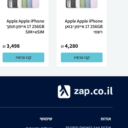
Apple Apple iPhone
Apple Apple iPhone
17 256GB אייפון יבואן
17 256GB אייפון תומך
רשמי
SIM+eSIM
3,498
4,280
₪
₪
קנו עכשיו
קנו עכשיו
אודות
שימושי
השוואת מחירים zap אודות