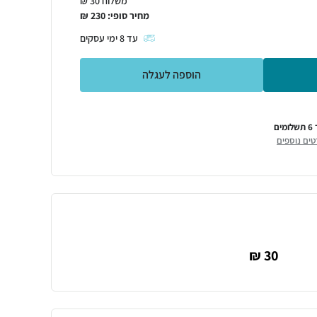
משלוח 30 ₪
מחיר סופי:
230
₪
עד
8
ימי עסקים
הוספה לעגלה
ומים
טים נוספים
30 ₪