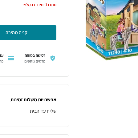
נותרו
1
יחידות במלאי
קניה מהירה
רכישה בטוחה
עד 6 תשל
פרטים נוספים
פר
אפשרויות משלוח זמינות
שליח עד הבית