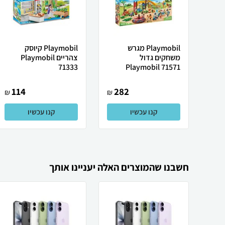
Playmobil מגרש
Playmobil קיוסק
משחקים גדול
צהריים Playmobil
71333
Playmobil 71571
114
282
₪
₪
קנו עכשיו
קנו עכשיו
חשבנו שהמוצרים האלה יעניינו אותך