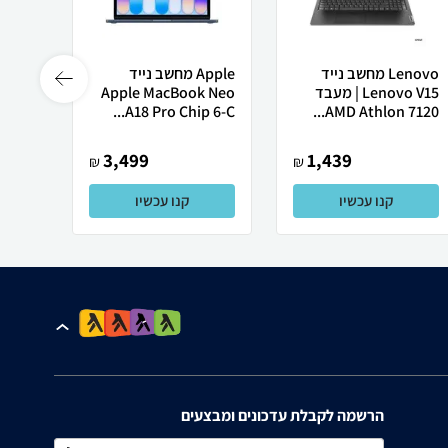
Lenovo מחשב נייד
Apple מחשב נייד
Lenovo V15 | מעבד
Apple MacBook Neo
רובוט
AMD Athlon 7120...
A18 Pro Chip 6-C...
0 ULTRA
3,499
1,439
₪
₪
קנו עכשיו
קנו עכשיו
הרשמה לקבלת עדכונים ומבצעים