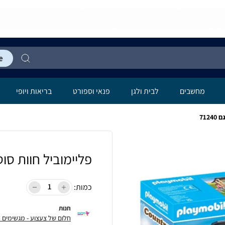
מחשבים
לבית ולגן
פנאי וספורט
בריאות ויופי
71
פליימוביל חוות סוסי
כמות:
חנות
חלום של צעצוע - מגשימים חל