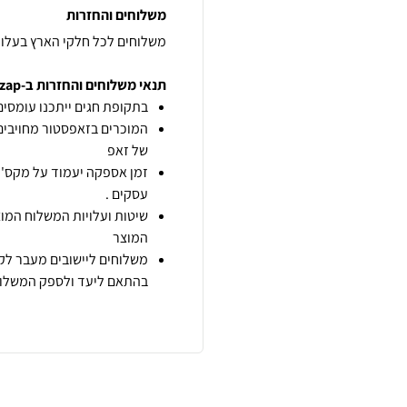
משלוחים והחזרות
משלוחים לכל חלקי הארץ בעלות של 30 ש"ח עד 35 ש"ח לשליח
תנאי משלוחים והחזרות ב-zap
בתקופת חגים ייתכנו עומסים 
המוכרים בזאפסטור מחויבים
של זאפ
זמן אספקה יעמוד על מקס' 7 ימי עסקים מיום הזמנה,
עסקים .
שיטות ועלויות המשלוח המוצ
המוצר
משלוחים ליישובים מעבר לקו
בהתאם ליעד ולספק המשלוח