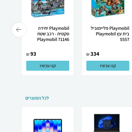
Playmobil פליימוביל
Playmobil יחידה
בית עץ Playmobil
טקטית - רכב שטח
71471
Playmobil 71146
5557
93
334
₪
₪
קנו עכשיו
קנו עכשיו
לכל המוצרים