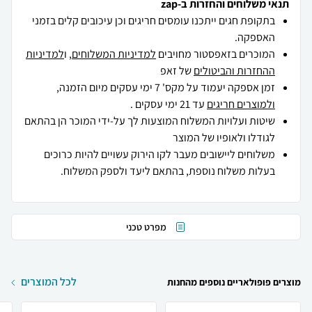
תנאי משלוחים והחזרות ב-zap
בתקופת חגים ייתכנו עומסים חריגים וכן עיכובים קלים בזמני
האספקה.
המוכרים בזאפסטור מחויבים
למדיניות המשלוחים
, ו
למדיניות
ההחזרות והביטולים
של זאפ
זמן אספקה יעמוד על מקס' 7 ימי עסקים מיום הזמנה,
ולמוצרים חריגים
עד 21 ימי עסקים .
שיטות ועלויות המשלוח המוצעות לך על-ידי המוכר הן בהתאם
לגודלו ולאופיו של המוצר
משלוחים ליישובים מעבר לקו הירוק עשויים להיות כרוכים
בעלות משלוח נוספת, בהתאם ליעד ולספק המשלוח.
מפרט טכני
לכל המוצרים
מוצרים פופולאריים נוספים מהחנות