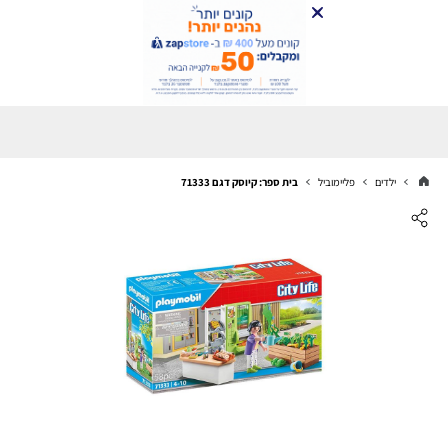
ילדים
פליימוביל
בית ספר: קיוסק דגם 71333