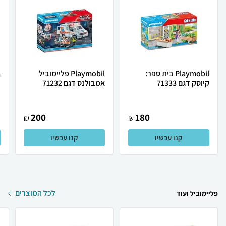
Playmobil בית ספר:
Playmobil פליימוביל
קיוסק דגם 71333
אמבולנס דגם 71232
(
200
180
₪
₪
קנו עכשיו
קנו עכשיו
לכל המוצרים
פליימוביל ועוד