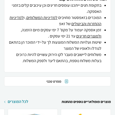
בתקופת חגים ייתכנו עומסים חריגים וכן עיכובים קלים בזמני
האספקה.
המוכרים בזאפסטור מחויבים
למדיניות המשלוחים
, ו
למדיניות
ההחזרות והביטולים
של זאפ
זמן אספקה יעמוד על מקס' 7 ימי עסקים מיום הזמנה,
ולמוצרים חריגים
עד 21 ימי עסקים .
שיטות ועלויות המשלוח המוצעות לך על-ידי המוכר הן בהתאם
לגודלו ולאופיו של המוצר
משלוחים ליישובים מעבר לקו הירוק עשויים להיות כרוכים
בעלות משלוח נוספת, בהתאם ליעד ולספק המשלוח.
מפרט טכני
לכל המוצרים
מוצרים פופולאריים נוספים מהחנות