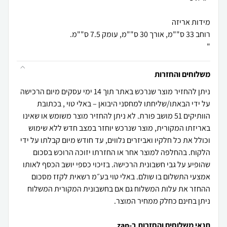
"
משלוחים והחזרות
ניתן להחזיר מוצר שנרכש באתר תוך 14 ימי עסקים מיום הרכישה
על ידי הבאתו/שליחתו למחסני היבואן – באלי טוי , בכתובת
הוותיקים 51 מושב פורת. לא ניתן להחזיר מוצר משומש או שאינו
באריזתו המקורית, מוצר שנרכש יוחזר במצב חדש ללא שימוש
וכולל את כל חלקיו ואביזרים נלווים, עד חודש מיום קבלתו על ידי
הלקוח. בהחלפה למוצר אחר או החזרתו יזוכה הרוכש בסכום
שהופיע על גבי חשבונית הרכישה. בזיכוי כספי יושב הכסף לאותו
אמצעי התשלום בו שולם. באלי טוי בע״מ רשאית לקזז מסכום
ההחזר את עלות המשלוח גם אם בחשבונית המקורית המשלוח
ניתן בחינם כחלק ממחיר המוצר.
תנאי משלוחים והחזרות ב-zap