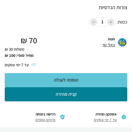
צורות הנדסיות
כמות:
₪
70
חנות
באלי טוי
משלוח 30 ₪
מחיר סופי:
100
₪
עד
7
ימי עסקים
הוספה לעגלה
קניה מהירה
אספקה מהירה
רכישה בטוחה
עד 7 ימי עסקים
פרטים נוספים