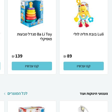
Luli בובת תליה לולי
Ba Li Toy מגדל טבעות
מוסיקלי
ז
139
89
₪
₪
קנו עכשיו
קנו עכשיו
לכל המוצרים
צעצועי תינוקות ועוד