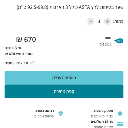
שער בטיחות לחץ ASTA כולל 3 הארכות (92.5-99.8 ס''מ)
כמות:
₪
670
חנות
בייבי פאן
משלוח חינם
מחיר סופי:
670
₪
עד
7
ימי עסקים
הוספה לעגלה
קניה מהירה
אספקה מהירה
רכישה בטוחה
עד 7 ימי עסקים
פרטים נוספים
עד 12 תשלומים
פרטים נוספים