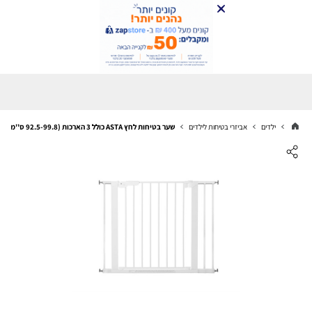
ילדים
אביזרי בטיחות לילדים
שער בטיחות לחץ ASTA כולל 3 הארכות (92.5-99.8 ס''מ)