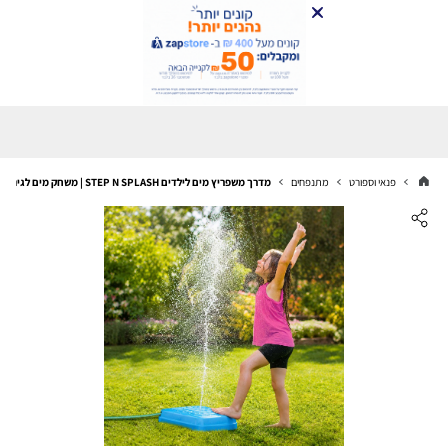
פנאי וספורט
מתנפחים
מדרך משפריץ מים לילדים STEP N SPLASH | משחק מים לגינה לקיץ