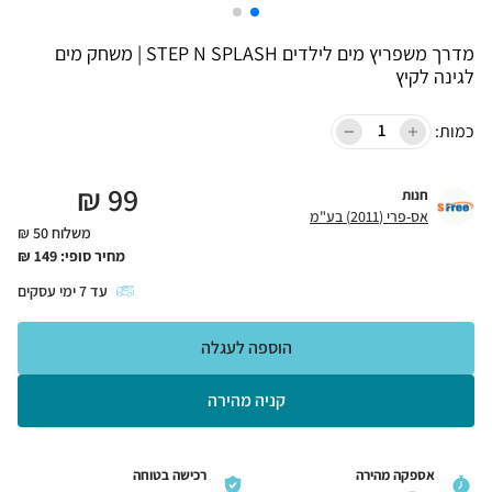
מדרך משפריץ מים לילדים STEP N SPLASH | משחק מים
לגינה לקיץ
כמות:
₪
99
חנות
אס-פרי (2011) בע"מ
משלוח 50 ₪
מחיר סופי:
149
₪
עד
7
ימי עסקים
הוספה לעגלה
קניה מהירה
אספקה מהירה
רכישה בטוחה