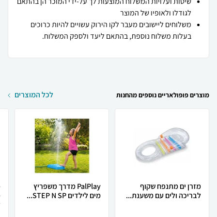
שיטות ועלויות המשלוח המוצעות לך על-ידי המוכר הן בהתאם
לגודלו ולאופיו של המוצר
משלוחים ליישובים מעבר לקו הירוק עשויים להיות כרוכים
בעלות משלוח נוספת, בהתאם ליעד ולספק המשלוח.
לכל המוצרים
מוצרים פופולאריים נוספים מהחנות
מזרן ים מתנפח שקוף
PalPlay מדרך משפריץ
מ
לבריכה ולים עם משענת...
מים לילדים STEP N SP...
מ
ל