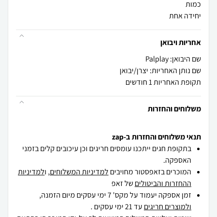
יחידה אחת
אחריות ויבואן
שם היבואן: Palplay
שם נותן האחריות: יצרן/יבואן
תקופת האחריות 1 חודשים
משלוחים והחזרות
תנאי משלוחים והחזרות ב-zap
בתקופת חגים ייתכנו עומסים חריגים וכן עיכובים קלים בזמני
האספקה.
המוכרים בזאפסטור מחויבים
למדיניות המשלוחים
, ו
למדיניות
ההחזרות והביטולים
של זאפ
זמן אספקה יעמוד על מקס' 7 ימי עסקים מיום הזמנה,
ולמוצרים חריגים
עד 21 ימי עסקים .