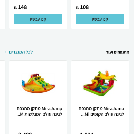
148
108
₪
₪
קנו עכשיו
קנו עכשיו
לכל המוצרים
מתנפחים ועוד
MiraJump מתקן מתנפח
MiraJump מתקן מתנפח
לגינה עולם הקופים Mi...
לגינה עולם המגלשות M...
ל