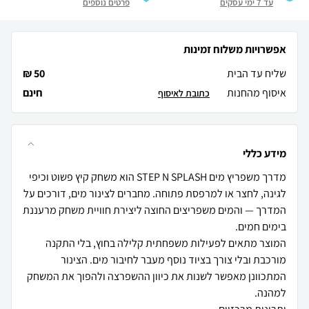
עד 7 ימי עסקים
פרטים נוספים
אפשרויות משלוח זמינות
שליח עד הבית
50 ₪
איסוף מהחנות
חינם
כתובת לאיסוף
מידע כללי
מדרך משפריץ מים STEP N SPLASH הוא משחק קיץ פשוט וכיפי
לגינה, לחצר או למרפסת פתוחה. מחברים לצינור מים, דורכים על
המדרך — והמים משפריצים החוצה ליצירת חוויית משחק מרעננת
המוצר מתאים לפעילות משפחתית קלילה בחוץ, בלי התקנה
מורכבת ובלי צורך בציוד נוסף מעבר לחיבור מים. הצינור
המתכוונן מאפשר לשנות את כיוון ההשפרצה ולהפוך את המשחק