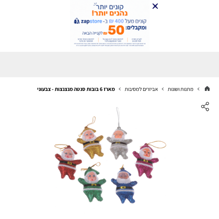
מתנות ושונות
אביזרים למסיבות
מארז 6 בובות סנטה מנצנצות - צבעוני