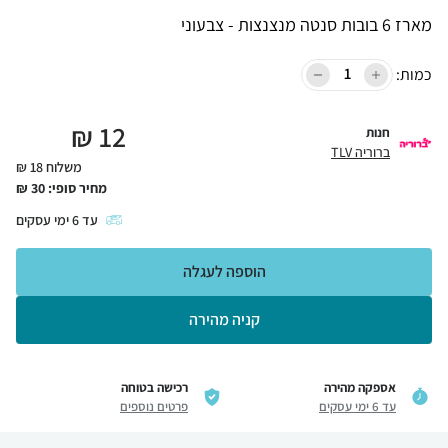
מארז 6 בובות סנטה מנצנצות - צבעוני
כמות:
₪
12
חנות
ברוריה TLV
משלוח 18 ₪
מחיר סופי:
30
₪
עד
6
ימי עסקים
הוספה לעגלה
קניה מהירה
אספקה מהירה
רכישה בטוחה
עד 6 ימי עסקים
פרטים נוספים