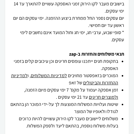
בישובים מעבר לקו הירוק זמני האספקה עשויים להתארך עד 14
יום עסקים נספר החל ממחרת ביצוע ההזמנה. ימי עסקים הם יום
* סופי שבוע, ערבי חג, ימי חג וחול המועד אינם נחשבים לימי
עסקים.
תנאי משלוחים והחזרות ב-zap
בתקופת חגים ייתכנו עומסים חריגים וכן עיכובים קלים בזמני
האספקה.
המוכרים בזאפסטור מחויבים
למדיניות המשלוחים
, ו
למדיניות
ההחזרות והביטולים
של זאפ
זמן אספקה יעמוד על מקס' 7 ימי עסקים מיום הזמנה,
ולמוצרים חריגים
עד 21 ימי עסקים .
שיטות ועלויות המשלוח המוצעות לך על-ידי המוכר הן בהתאם
לגודלו ולאופיו של המוצר
משלוחים ליישובים מעבר לקו הירוק עשויים להיות כרוכים
בעלות משלוח נוספת, בהתאם ליעד ולספק המשלוח.