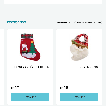
לכל המוצרים
מוצרים פופולאריים נוספים מהחנות
סנטה לתליה
גרב חג המולד לעץ אשוח
ע
0
47
49
₪
₪
קנו עכשיו
קנו עכשיו