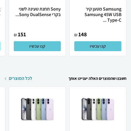
Samsung מטען קיר
Sony תחנת טעינה לשני
Samsung 45W USB
בקרי Sony DualSense...
+
Type-C ...
151
148
₪
₪
קנו עכשיו
קנו עכשיו
לכל המוצרים
חשבנו שהמוצרים האלה יעניינו אותך