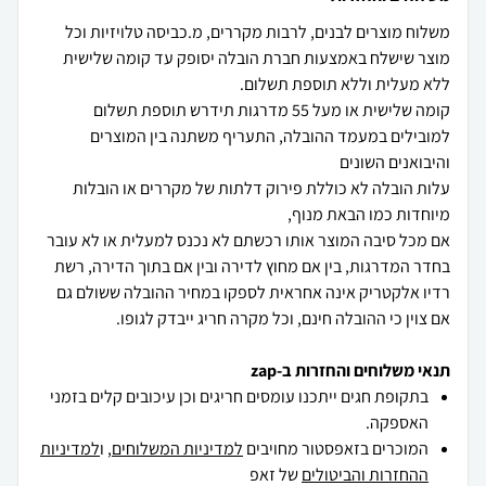
משלוח מוצרים לבנים, לרבות מקררים, מ.כביסה טלויזיות וכל
מוצר שישלח באמצעות חברת הובלה יסופק עד קומה שלישית
קומה שלישית או מעל 55 מדרגות תידרש תוספת תשלום
למובילים במעמד ההובלה, התעריף משתנה בין המוצרים
עלות הובלה לא כוללת פירוק דלתות של מקררים או הובלות
אם מכל סיבה המוצר אותו רכשתם לא נכנס למעלית או לא עובר
בחדר המדרגות, בין אם מחוץ לדירה ובין אם בתוך הדירה, רשת
רדיו אלקטריק אינה אחראית לספקו במחיר ההובלה ששולם גם
אם צוין כי ההובלה חינם, וכל מקרה חריג ייבדק לגופו.
תנאי משלוחים והחזרות ב-zap
בתקופת חגים ייתכנו עומסים חריגים וכן עיכובים קלים בזמני
האספקה.
המוכרים בזאפסטור מחויבים
למדיניות המשלוחים
, ו
למדיניות
ההחזרות והביטולים
של זאפ