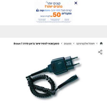
חשמל ואלקטרוניקה
מטענים
מטען/שנאי למסיר שיער בראון סדרה 7 Braun