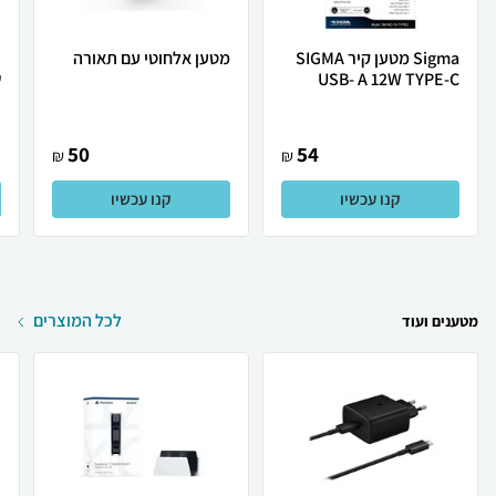
Sigma מטען קיר SIGMA
מטען אלחוטי עם תאורה
USB- A 12W TYPE-C
ש
50
54
₪
₪
קנו עכשיו
קנו עכשיו
לכל המוצרים
מטענים ועוד