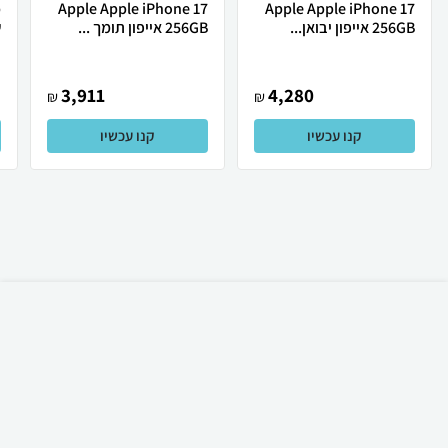
Apple Apple iPhone 17
Apple Apple iPhone 17
256GB אייפון יבואן...
256GB אייפון תומך ...
ש
3,911
4,280
₪
₪
קנו עכשיו
קנו עכשיו
₪
125
קניה מהירה
הוספה לעגלה
15 ₪ למשלוח