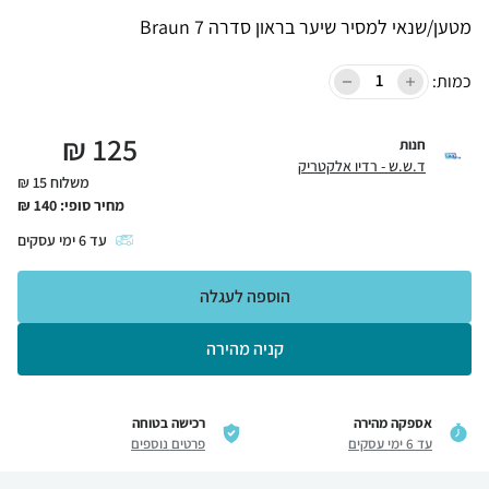
מטען/שנאי למסיר שיער בראון סדרה 7 Braun
כמות:
₪
125
חנות
ד.ש.ש - רדיו אלקטריק
משלוח 15 ₪
מחיר סופי:
140
₪
עד
6
ימי עסקים
הוספה לעגלה
קניה מהירה
אספקה מהירה
רכישה בטוחה
עד 6 ימי עסקים
פרטים נוספים