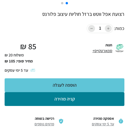
רצועת אפל ווטש ברזל חוליות עיצוב פלורנס
כמות:
₪
85
חנות
סמארטקייס+
משלוח 20 ₪
מחיר סופי:
105
₪
עד
5
ימי עסקים
הוספה לעגלה
קניה מהירה
אספקה מהירה
רכישה בטוחה
עד 5 ימי עסקים
פרטים נוספים