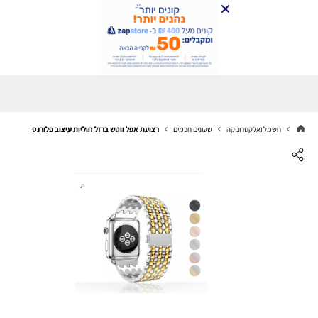
חשמל ואלקטרוניקה
שעונים חכמים
רצועת אפל ווטש ברזל חוליות עיצוב פלורנס