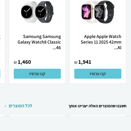
Samsung Samsung
Apple Apple Watch
y
Galaxy Watch8 Classic
Series 11 2025 42mm
.
46...
Al...
1,460
1,941
₪
₪
קנו עכשיו
קנו עכשיו
לכל המוצרים
חשבנו שהמוצרים האלה יעניינו אותך
₪
85
קניה מהירה
הוספה לעגלה