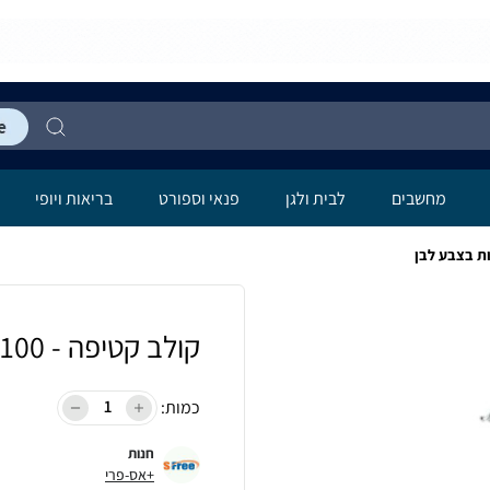
מחשבים
לבית ולגן
פנאי וספורט
בריאות ויופי
קולב קטיפה - 100 יחידות בצבע לבן
כמות:
חנות
+אס-פרי