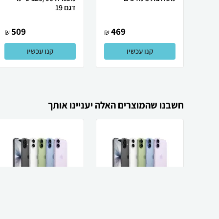
דגם 19
509
469
₪
₪
קנו עכשיו
קנו עכשיו
חשבנו שהמוצרים האלה יעניינו אותך
Apple Apple iPhone
Apple Apple iPhone
17 256GB אייפון יבואן
17 256GB אייפון תומך
רשמי
SIM+eSIM