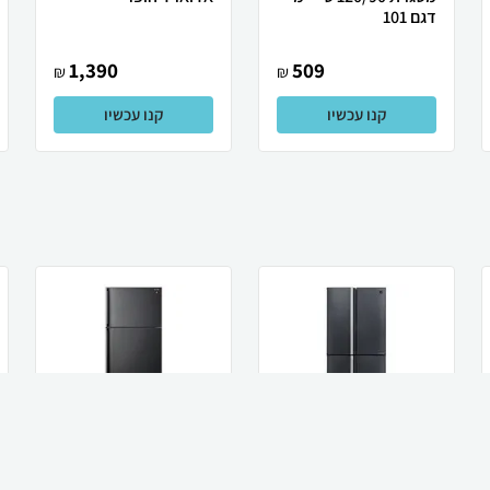
דגם 101
1,390
509
₪
₪
קנו עכשיו
קנו עכשיו
Sharp מקרר 572 ליטר
Sharp מקרר מקפיא
שארפ 4 דלתות מקפיא
עליון 587 ליטר Sharp
תחתון דגם S...
שארפ SJ-3840...