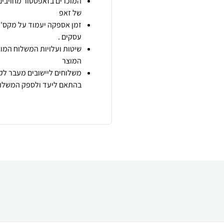
המוכרים בזאפסטור מחויבים
של זאפ
זמן אספקה יעמוד על מקס' 7 ימי עסקים מיום הזמנה,
עסקים .
שיטות ועלויות המשלוח המוצ
המוצר
משלוחים ליישובים מעבר לקו
בהתאם ליעד ולספק המשלוח