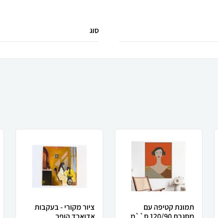
סוג
תמונת קטיפה עם
ציור מקורי - בעקבות
מסגרת 120/90 ס``מ
אדוארד הופר