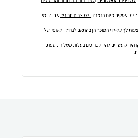
למדיניות המשלוחים
, ו
למדיניות ההחזרות והביטולים
ולמוצרים חריגים
עד 21 ימי
עות לך על-ידי המוכר הן בהתאם לגודלו ולאופיו של
 הירוק עשויים להיות כרוכים בעלות משלוח נוספת,
.