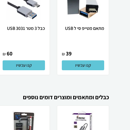
מתאם מטייפ סי ל USB
כבל 3 מטר USB 3031
60
39
₪
₪
קנו עכשיו
קנו עכשיו
כבלים ומתאמים ומוצרים דומים נוספים