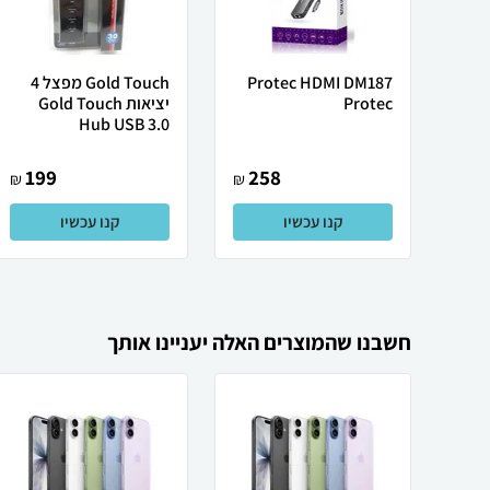
Protec HDMI DM187
Gold Touch מפצל 4
Protec
יציאות Gold Touch
Hub USB 3.0
199
258
₪
₪
קנו עכשיו
קנו עכשיו
חשבנו שהמוצרים האלה יעניינו אותך