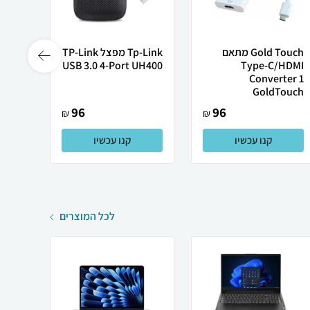
Gold Touch מתאם
Tp-Link מפצל TP-Link
USB 3.0 4-Port UH400
Type-C/HDMI
Converter 1
זכר לחיב
GoldTouch
96
96
₪
₪
קנו עכשיו
קנו עכשיו
לכל המוצרים