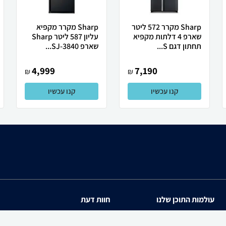
Sharp מקרר 572 ליטר
Sharp מקרר מקפיא
שארפ 4 דלתות מקפיא
עליון 587 ליטר Sharp
תחתון דגם S...
שארפ SJ-3840...
4,999
7,190
₪
₪
קנו עכשיו
קנו עכשיו
עולמות התוכן שלנו
חוות דעת
תיירות
iPhone 17