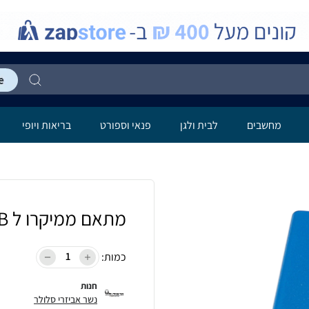
מחשבים
לבית ולגן
פנאי וספורט
בריאות ויופי
מתאם ממיקרו ל USB
כמות:
חנות
נשר אביזרי סלולר