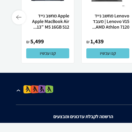
Lenovo מחשב נייד
Apple מחשב נייד
Lenovo V15 | מעבד
Apple MacBook Air
רובוט
AMD Athlon 7120...
13″ M5 ‎16GB 512...
0 ULTRA
5,499
1,439
₪
₪
קנו עכשיו
קנו עכשיו
הרשמה לקבלת עדכונים ומבצעים