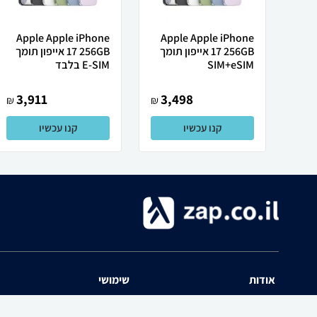
Apple Apple iPhone
Apple Apple iPhone
17 256GB אייפון תומך
17 256GB אייפון תומך
SIM+eSIM
E-SIM בלבד
3,911
3,498
₪
₪
קנו עכשיו
קנו עכשיו
אודות
שימושי
השוואת מחירים zap אודות
שאלות ותשובות