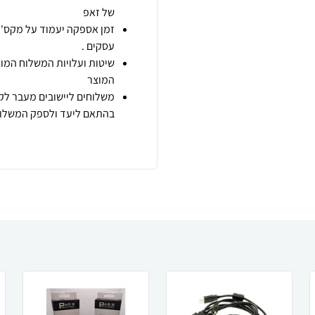
של זאפ
זמן אספקה יעמוד על מקס' 7 ימי עסקים מיום הזמנה,
עסקים .
שיטות ועלויות המשלוח המוצ
המוצר
משלוחים ליישובים מעבר לקו
בהתאם ליעד ולספק המשלוח