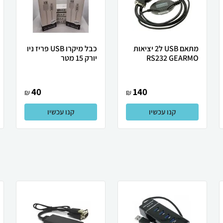
מתאם USB ל2 יציאות
כבל מיקרו USB פריז ניו
RS232 GEARMO
יורק 15 מטר
40
140
₪
₪
קנו עכשיו
קנו עכשיו