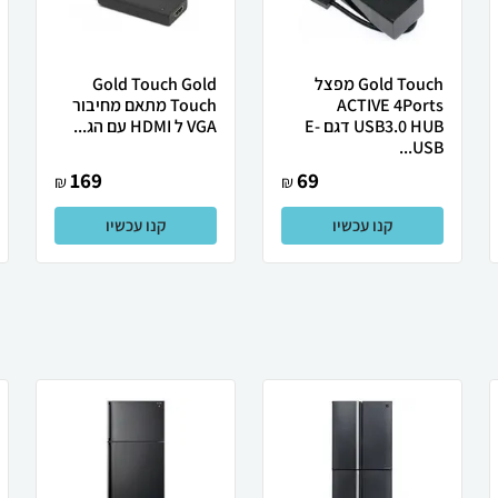
Gold Touch מפצל
Gold Touch Gold
ACTIVE 4Ports
Touch מתאם מחיבור
USB3.0 HUB דגם E-
VGA ל HDMI עם הג...
USB...
169
69
₪
₪
קנו עכשיו
קנו עכשיו