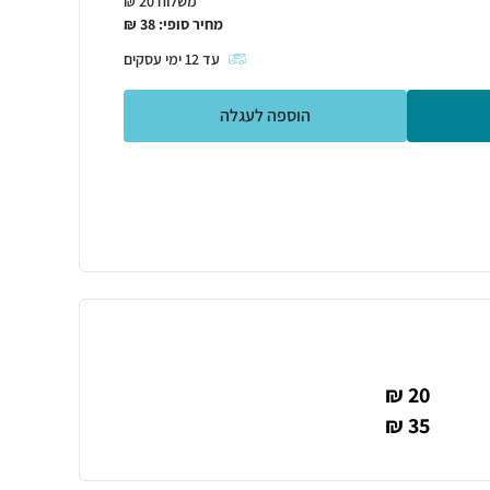
משלוח 20 ₪
מחיר סופי:
38
₪
עד
12
ימי עסקים
הוספה לעגלה
20 ₪
35 ₪