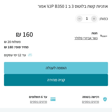
אוזניות קשת בלוטוס 3 ב 1 VJP B350 אפור
כמות:
₪
160
חנות
נשר אביזרי סלולר
משלוח 20 ₪
מחיר סופי:
180
₪
עד
12
ימי עסקים
הוספה לעגלה
קניה מהירה
רכישה בטוחה
עד 6 תשלומים
פרטים נוספים
פרטים נוספים