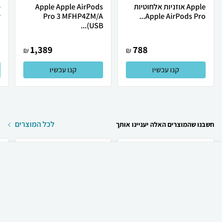
Apple אוזניות אלחוטיות
Apple Apple AirPods
.
Pro 3 MFHP4ZM/A
Apple AirPods Pro...
(USB...
1,389
788
₪
₪
קנו עכשיו
קנו עכשיו
לכל המוצרים
חשבנו שהמוצרים האלה יעניינו אותך
₪
160
קניה מהירה
הוספה לעגלה
20 ₪ למשלוח
Apple Apple iPhone 17
Apple Apple iPhone 17