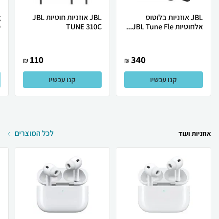
JBL אוזניות בלוטוס
JBL אוזניות חוטיות JBL
אלחוטיות JBL Tune Fle...
TUNE 310C
ס
110
340
₪
₪
קנו עכשיו
קנו עכשיו
לכל המוצרים
אוזניות ועוד