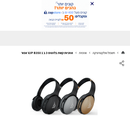
חשמל ואלקטרוניקה
אוזניות
אוזניות קשת בלוטוס 3 ב 1 VJP B350 אפור