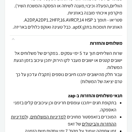
האוזניות תומכות בתקן aptX. כבל טעינה ואוקס כלולים באריזה.
משלוחים והחזרות
שרות השליחים תוך עד 5 ימי עסקים . במקרים של משלוחים אל
ישובים קטנים או ישובים מעבר לקו הירוק יתכן עיכוב בזמן הגעת
עבור חלק מהישובים יתכנו חיובים נוספים (תקבלו עדכון על כך
טרם יציאה של המשלוח)
תנאי משלוחים והחזרות ב-zap
בתקופת חגים ייתכנו עומסים חריגים וכן עיכובים קלים בזמני
האספקה.
המוכרים בזאפסטור מחויבים
למדיניות המשלוחים
, ו
למדיניות
ההחזרות והביטולים
של זאפ
זמן אספקה יעמוד על מקס' 7 ימי עסקים מיום הזמנה,