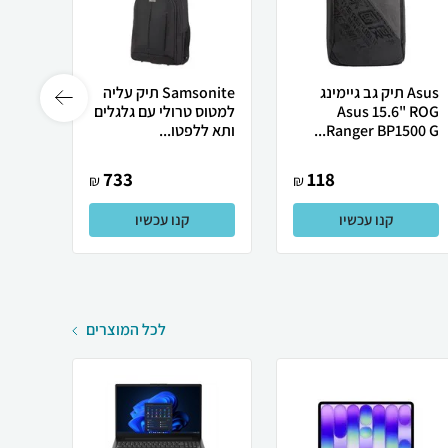
Asus תיק גב גיימינג
Samsonite תיק עליה
Asus 15.6" ROG
למטוס טרולי עם גלגלים
Ranger BP1500 G...
ותא ללפטו...
VNAI215 ב
733
118
₪
₪
קנו עכשיו
קנו עכשיו
לכל המוצרים