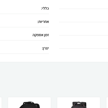
כללי:
אחריות:
זמן אספקה
יצרן: