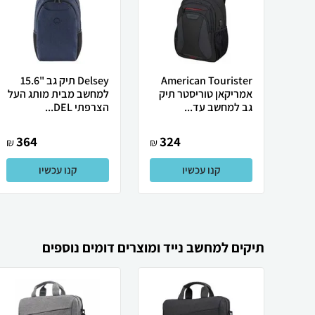
American Tourister
Delsey תיק גב "15.6
אמריקאן טוריסטר תיק
למחשב מבית מותג העל
גב למחשב עד...
הצרפתי DEL...
364
324
₪
₪
קנו עכשיו
קנו עכשיו
תיקים למחשב נייד ומוצרים דומים נוספים