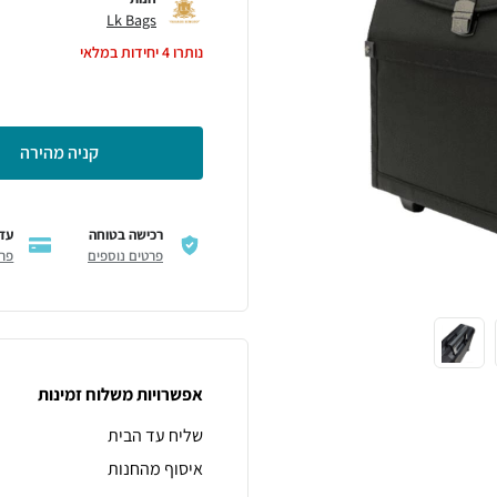
Lk Bags
נותרו
4
יחידות במלאי
קניה מהירה
רכישה בטוחה
עד 12 תשלו
פרטים נוספים
פרט
אפשרויות משלוח זמינות
שליח עד הבית
איסוף מהחנות