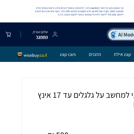
שלום אורח,
התחבר
zap אילת
מזגנים
zap cars
תיק מנהלים אייקוני למחשב על גלגלים עד 17 אינץ