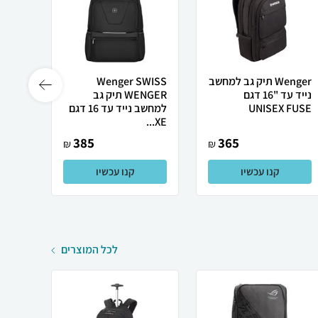
Wenger תיק גב למחשב
Wenger SWISS
נייד עד "16 דגם
WENGER תיק גב
UNISEX FUSE
למחשב נייד עד 16 דגם
ns...
XE...
385
365
₪
₪
קנו עכשיו
קנו עכשיו
לכל המוצרים