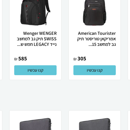
Wenger WENGER
American Tourister
אמריקאן טוריסטר תיק
SWISS תיק גב למחשב
גב למחשב 15...
נייד LEGACY חמש ש...
585
305
₪
₪
קנו עכשיו
קנו עכשיו