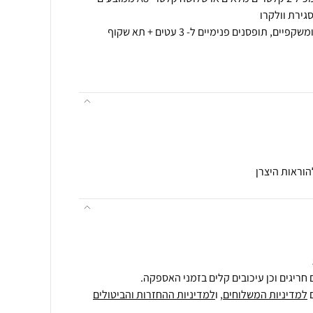
פרטים נוספים תופסנים לעטים ומשקפיים, תופסנים פנימיים ל- 3 עטים + תא שקוף
הוראות היצרן
חריגים וכן עיכובים קלים בזמני האספקה.
למדיניות המשלוחים
, ו
למדיניות ההחזרות והביטולים