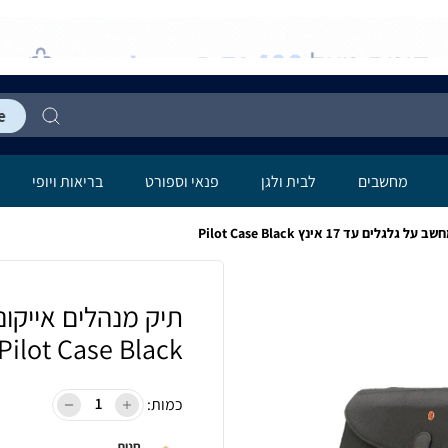
מחשבים
לבית ולגן
פנאי וספורט
בריאות ויופי
 עד 17 אינץ Pilot Case Black
Pilot Case Black
כמות:
חנות