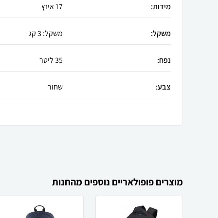
מידות:
17 אינץ
משקל:
משקל: 3 קג
נפח:
35 ליטר
צבע:
שחור
מוצרים פופולאריים נוספים מהחנות