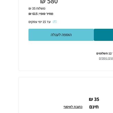
₪
580
משלוח 35 ₪
מחיר סופי:
615
₪
עד
15
ימי עסקים
הוספה לעגלה
מים
ים נוספים
35 ₪
חינם
כתובת לאיסוף