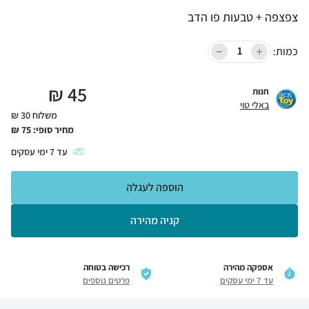
צפצפה + טבעות פו הדב
כמות:
₪
45
חנות
באלי טוי
משלוח 30 ₪
מחיר סופי:
75
₪
עד
7
ימי עסקים
הוספה לעגלה
קניה מהירה
אספקה מהירה
רכישה בטוחה
עד 7 ימי עסקים
פרטים נוספים