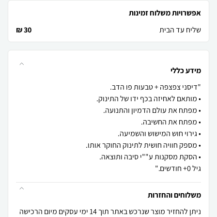
אפשרויות משלוח זמינות
שליח עד הבית
30 ₪
מידע כללי
גיל 0+ חודשים."
משלוחים והחזרות
ניתן להחזיר מוצר שנרכש באתר תוך 14 ימי עסקים מיום הרכישה