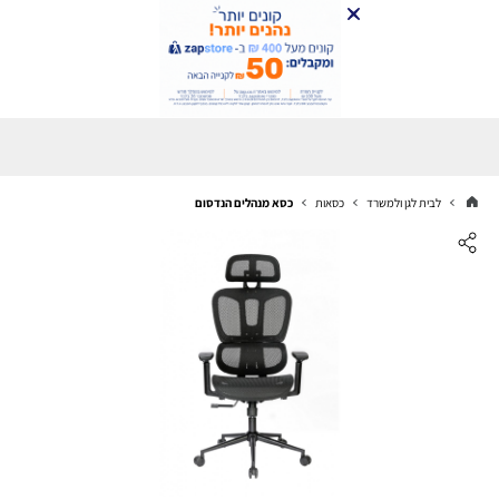
לבית לגן ולמשרד
כסאות
כסא מנהלים הנדסום