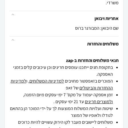
משרדי.
אחריות ויבואן
שם היבואן: המבורגר ברוס
משלוחים והחזרות
תנאי משלוחים והחזרות ב-zap
בתקופת חגים ייתכנו עומסים חריגים וכן עיכובים קלים בזמני
האספקה.
המוכרים בזאפסטור מחויבים
למדיניות המשלוחים
, ו
למדיניות
ההחזרות והביטולים
של זאפ
זמן אספקה יעמוד על מקס' 7 ימי עסקים מיום הזמנה,
ולמוצרים חריגים
עד 21 ימי עסקים .
שיטות ועלויות המשלוח המוצעות לך על-ידי המוכר הן בהתאם
לגודלו ולאופיו של המוצר
משלוחים ליישובים מעבר לקו הירוק עשויים להיות כרוכים