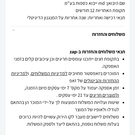
שם היבואן: md ייבוא כספות בע"מ
תקופת האחריות 12 חודשים
תנאי רכישה ואחריות: שנה אחריות על המנגנון הדיגיטלי
משלוחים והחזרות
תנאי משלוחים והחזרות ב-zap
בתקופת חגים ייתכנו עומסים חריגים וכן עיכובים קלים בזמני
האספקה.
המוכרים בזאפסטור מחויבים
למדיניות המשלוחים
, ו
למדיניות
ההחזרות והביטולים
של זאפ
זמן אספקה יעמוד על מקס' 7 ימי עסקים מיום הזמנה,
ולמוצרים חריגים
עד 21 ימי עסקים .
שיטות ועלויות המשלוח המוצעות לך על-ידי המוכר הן בהתאם
לגודלו ולאופיו של המוצר
משלוחים ליישובים מעבר לקו הירוק עשויים להיות כרוכים
בעלות משלוח נוספת, בהתאם ליעד ולספק המשלוח.