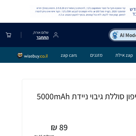
שלום אורח,
התחבר
zap אילת
מזגנים
zap cars
 סוללת גיבוי ניידת 5000mAh
₪
89