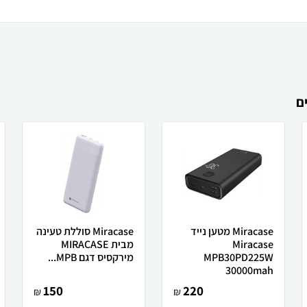
ם
Miracase מטען נייד
Miracase סוללת טעינה
Miracase
מבית MIRACASE
MPB30PD225W
מירקסיס דגם MPB...
30000mah
150
220
₪
₪