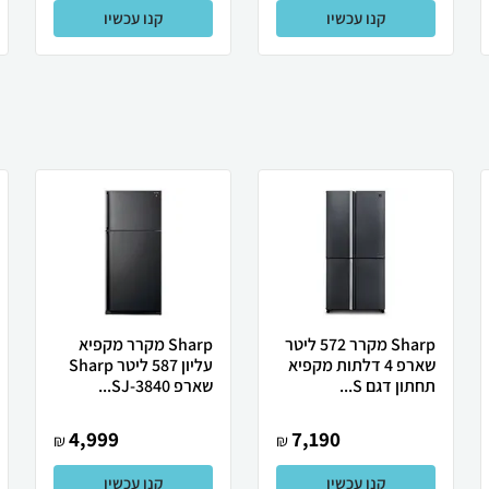
קנו עכשיו
קנו עכשיו
Sharp מקרר 572 ליטר
Sharp מקרר מקפיא
שארפ 4 דלתות מקפיא
עליון 587 ליטר Sharp
תחתון דגם S...
שארפ SJ-3840...
4,999
7,190
₪
₪
קנו עכשיו
קנו עכשיו