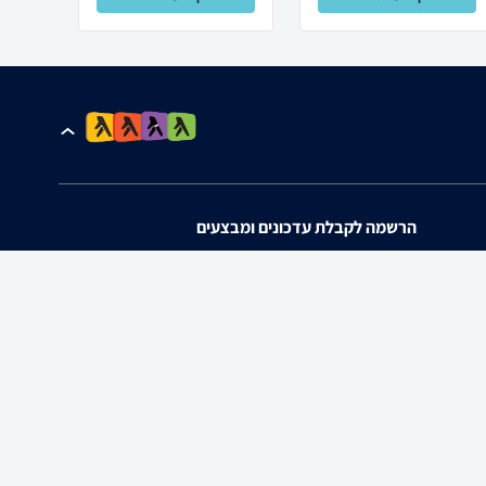
הרשמה לקבלת עדכונים ומבצעים
אני מאשר/ת את
תנאי השימוש
ו
מדיניות הפרטיות
של zap.
להורדת האפליקציה