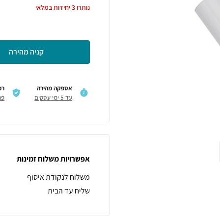
נותרו
3
יחידות במלאי
קניה מהירה
אספקה מהירה
רכ
עד 5 ימי עסקים
פר
אפשרויות משלוח זמינות
משלוח לנקודת איסוף
שליח עד הבית