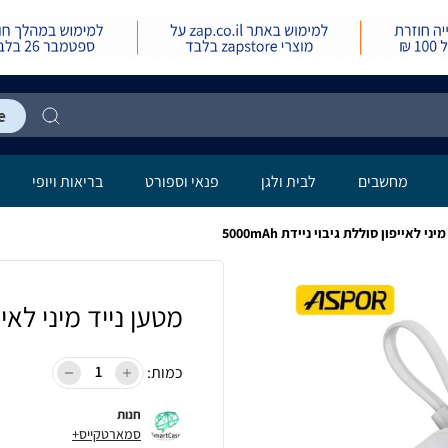
מחשבים
לבית ולגן
פנאי וספורט
בריאות ויופי
ני לאייפון סוללת גיבוי ניידת 5000mAh
מטען נייד מיני לאייפון
כמות:
חנות
סמארטקייס+