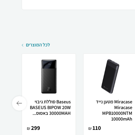
לכל המוצרים
Miracase מטען נייד
Baseus סוללת גיבוי
5000
BASEUS BIPOW 20W
Miracase
MPB10000NTM
30000MAH באסוס...
000mAh
10000mAh
299
110
₪
₪