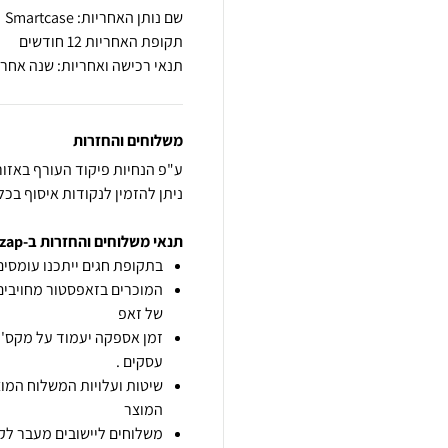
שם נותן האחריות: Smartcase
תקופת האחריות 12 חודשים
תנאי רכישה ואחריות: שנה אחריות tcase
משלוחים והחזרות
ע"פ הנחיות פיקוד העורף באזור
ניתן להזמין לנקודות איסוף בכ
תנאי משלוחים והחזרות ב-zap
בתקופת חגים ייתכנו עומסים 
המוכרים בזאפסטור מחויבים
של זאפ
זמן אספקה יעמוד על מקס' 7 ימי עסקים מיום הזמנה,
עסקים .
שיטות ועלויות המשלוח המוצ
המוצר
משלוחים ליישובים מעבר לקו