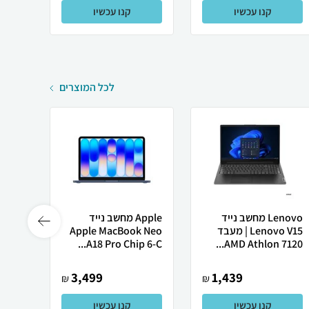
קנו עכשיו
קנו עכשיו
לכל המוצרים
Lenovo מחשב נייד
Apple מחשב נייד
Lenovo V15 | מעבד
Apple MacBook Neo
רובוט
AMD Athlon 7120...
A18 Pro Chip 6-C...
0 ULTRA
3,499
1,439
₪
₪
קנו עכשיו
קנו עכשיו