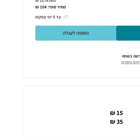
משלוח 15 ₪
מחיר סופי:
104
₪
עד
5
ימי עסקים
הוספה לעגלה
ישה בטוחה
טים נוספים
15 ₪
35 ₪