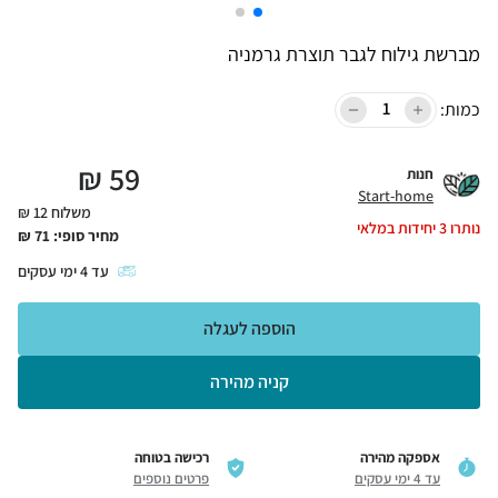
מברשת גילוח לגבר תוצרת גרמניה
כמות:
₪
59
חנות
Start-home
משלוח 12 ₪
נותרו
3
יחידות במלאי
מחיר סופי:
71
₪
עד
4
ימי עסקים
הוספה לעגלה
קניה מהירה
אספקה מהירה
רכישה בטוחה
עד 4 ימי עסקים
פרטים נוספים