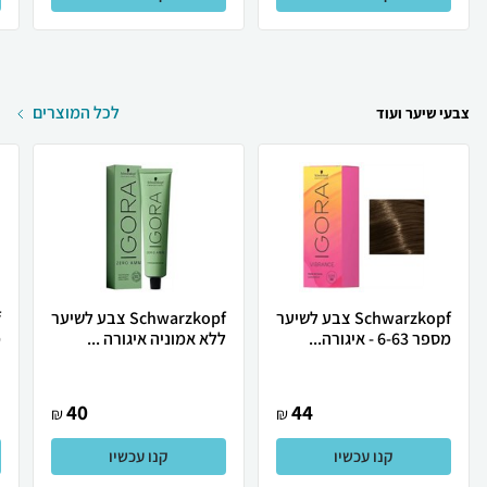
לכל המוצרים
צבעי שיער ועוד
Schwarzkopf צבע לשיער
Schwarzkopf צבע לשיער
מספר 6-63 - איגורה...
ללא אמוניה איגורה ...
מ
40
44
₪
₪
קנו עכשיו
קנו עכשיו