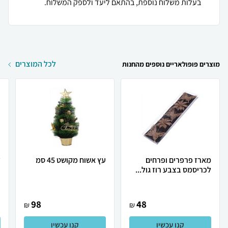
בעלות משלוח נוספת, בהתאם ליעד ולספק המשלוח.
לכל המוצרים
מוצרים פופולאריים נוספים מהחנות
מארז פרפרים ופרחים
עץ אשוח מקושט 45 סמ
ז
לכריסמס בצבע רוז גול...
98
48
₪
₪
קנו עכשיו
קנו עכשיו