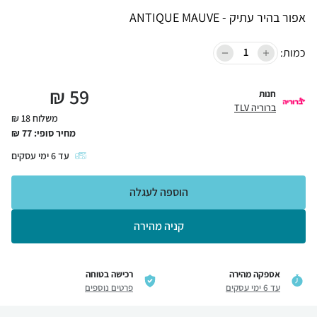
אפור בהיר עתיק - ANTIQUE MAUVE
כמות:
₪
59
חנות
ברוריה TLV
משלוח 18 ₪
מחיר סופי:
77
₪
עד
6
ימי עסקים
הוספה לעגלה
קניה מהירה
אספקה מהירה
רכישה בטוחה
עד 6 ימי עסקים
פרטים נוספים