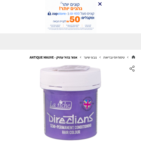
טיפוח יופי ובריאות
צבעי שיער
אפור בהיר עתיק - ANTIQUE MAUVE