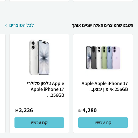
לכל המוצרים
חשבנו שהמוצרים האלה יעניינו אותך
Apple Apple iPhone 17
Apple טלפון סלולרי
256GB אייפון יבואן...
Apple iPhone 17
ש
256GB...
3,236
4,280
₪
₪
קנו עכשיו
קנו עכשיו