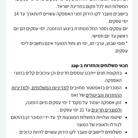
בישובים מעבר לקו הירוק זמני האספקה עשויים להתארך עד 14
יום עסקים נספר החל ממחרת ביצוע ההזמנה. ימי עסקים הם יום
* סופי שבוע, ערבי חג, ימי חג וחול המועד אינם נחשבים לימי
עסקים.
תנאי משלוחים והחזרות ב-zap
בתקופת חגים ייתכנו עומסים חריגים וכן עיכובים קלים בזמני
האספקה.
המוכרים בזאפסטור מחויבים
למדיניות המשלוחים
, ו
למדיניות
ההחזרות והביטולים
של זאפ
זמן אספקה יעמוד על מקס' 7 ימי עסקים מיום הזמנה,
ולמוצרים חריגים
עד 21 ימי עסקים .
שיטות ועלויות המשלוח המוצעות לך על-ידי המוכר הן בהתאם
לגודלו ולאופיו של המוצר
משלוחים ליישובים מעבר לקו הירוק עשויים להיות כרוכים