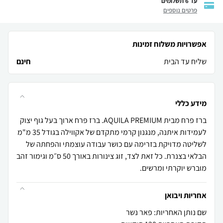
עד 6 תשלומים
פרטים נוספים
אפשרויות משלוח זמינות
שליח עד הבית
חינם
מידע כללי
ברז פרח מבית AQUILA PREMIUM. ברז פרח ארוך בעל גוף יצוק
לעמידות איתנה, מנגנון קרמי מתקדם של אקווילה בגודל 35 מ"מ
לשליטה מדויקת בזרימה עם כושר עבודה עוצמתי והפחתה של
הבלאי בצנרת. כל זאת לצד, זוג צינורות באורך 50 ס״מ וגימור זהב
מוברש יוקרתי ומרשים.
אחריות ויבואן
שם נותן האחריות: פאר נשר