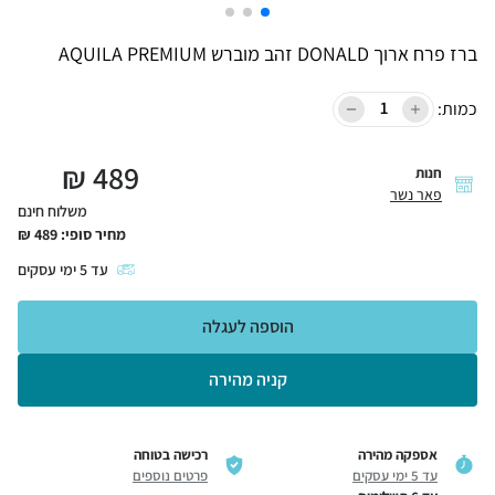
ברז פרח ארוך DONALD זהב מוברש AQUILA PREMIUM
כמות:
₪
489
חנות
פאר נשר
משלוח חינם
מחיר סופי:
489
₪
עד
5
ימי עסקים
הוספה לעגלה
קניה מהירה
אספקה מהירה
רכישה בטוחה
עד 5 ימי עסקים
פרטים נוספים