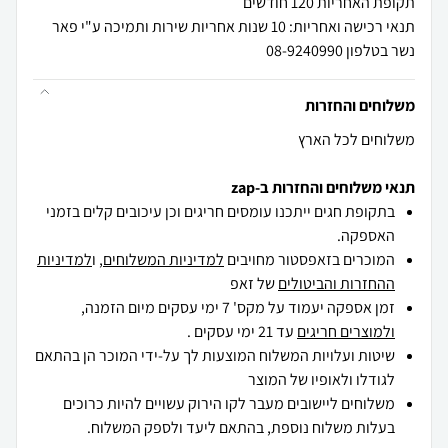
תקופת האחריות 120 חודשים
תנאי רכישה ואחריות: 10 שנות אחריות שירות ותמיכה ע"י פאר
נשר בטלפון 08-9240990
משלוחים והחזרות
משלוחים לכל הארץ
תנאי משלוחים והחזרות ב-zap
בתקופת חגים ייתכנו עומסים חריגים וכן עיכובים קלים בזמני
האספקה.
המוכרים בזאפסטור מחויבים
למדיניות המשלוחים
, ו
למדיניות
ההחזרות והביטולים
של זאפ
זמן אספקה יעמוד על מקס' 7 ימי עסקים מיום הזמנה,
ולמוצרים חריגים
עד 21 ימי עסקים .
שיטות ועלויות המשלוח המוצעות לך על-ידי המוכר הן בהתאם
לגודלו ולאופיו של המוצר
משלוחים ליישובים מעבר לקו הירוק עשויים להיות כרוכים
בעלות משלוח נוספת, בהתאם ליעד ולספק המשלוח.