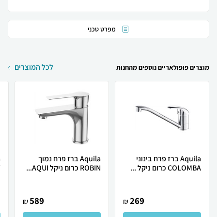
מפרט טכני
לכל המוצרים
מוצרים פופולאריים נוספים מהחנות
Aquila ברז פרח בינוני
Aquila ברז פרח נמוך
COLOMBA כרום ניקל ...
ROBIN כרום ניקל AQUI...
T
589
269
₪
₪