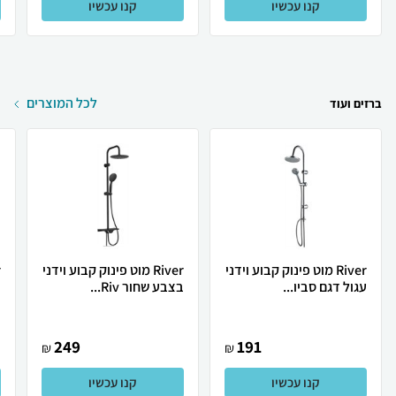
קנו עכשיו
קנו עכשיו
לכל המוצרים
ברזים ועוד
River מוט פינוק קבוע וידני
River מוט פינוק קבוע וידני
עגול דגם סביו...
בצבע שחור Riv...
ב
249
191
₪
₪
קנו עכשיו
קנו עכשיו