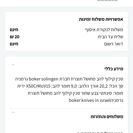
אפשרויות משלוח זמינות
משלוח לנקודת איסוף
חינם
שליח עד הבית
20 ₪
דואר רשום
חינם
מידע כללי
סכין קילוף להב מחושל תוצרת חברת boker solingen גרמניה
סך הכל: 20,2 אורך הלהב: 9,0 חומר להב: X50CrMoV15 ידית
חומר: סינתטי צבע שחור סכין קילוף להב מחושל תוצרת
גרמניהboker knives in israel
משלוחים והחזרות