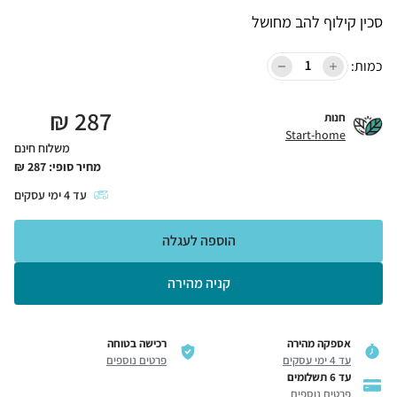
סכין קילוף להב מחושל
כמות:
₪
287
חנות
Start-home
משלוח חינם
מחיר סופי:
287
₪
עד
4
ימי עסקים
הוספה לעגלה
קניה מהירה
אספקה מהירה
רכישה בטוחה
עד 4 ימי עסקים
פרטים נוספים
עד 6 תשלומים
פרטים נוספים