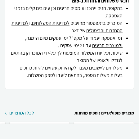
תנאי משלוחים והחזרות ב-zap
בתקופת חגים ייתכנו עומסים חריגים וכן עיכובים קלים בזמני
האספקה.
המוכרים בזאפסטור מחויבים
למדיניות המשלוחים
, ו
למדיניות
ההחזרות והביטולים
של זאפ
זמן אספקה יעמוד על מקס' 7 ימי עסקים מיום הזמנה,
ולמוצרים חריגים
עד 21 ימי עסקים .
שיטות ועלויות המשלוח המוצעות לך על-ידי המוכר הן בהתאם
לגודלו ולאופיו של המוצר
משלוחים ליישובים מעבר לקו הירוק עשויים להיות כרוכים
בעלות משלוח נוספת, בהתאם ליעד ולספק המשלוח.
לכל המוצרים
מוצרים פופולאריים נוספים מהחנות
₪
287
קניה מהירה
הוספה לעגלה