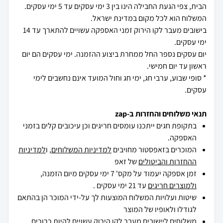
הבית, צפי הגעת החבילה הינו בין 3 ימי עסקים עד 5 ימי עסקים.
בישובים מעבר לקו הירוק זמני האספקה עשויים להתארך עד 14
יום עסקים נספר החל ממחרת ביצוע ההזמנה. ימי עסקים הם יום
* סופי שבוע, ערבי חג, ימי חג וחול המועד אינם נחשבים לימי
עסקים.
תנאי משלוחים והחזרות ב-zap
בתקופת חגים ייתכנו עומסים חריגים וכן עיכובים קלים בזמני
האספקה.
המוכרים בזאפסטור מחויבים
למדיניות המשלוחים
, ו
למדיניות
ההחזרות והביטולים
של זאפ
זמן אספקה יעמוד על מקס' 7 ימי עסקים מיום הזמנה,
ולמוצרים חריגים
עד 21 ימי עסקים .
שיטות ועלויות המשלוח המוצעות לך על-ידי המוכר הן בהתאם
לגודלו ולאופיו של המוצר
משלוחים ליישובים מעבר לקו הירוק עשויים להיות כרוכים