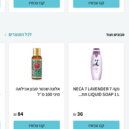
קנו עכשיו
קנו עכשיו
לכל המוצרים
סבונים ועוד
נקה 7 NECA 7 LAVENDER
אלונה שכטר סבון אכילאה
א
LIQUID SOAP 1 L תח...
מיני 100 מ״ל
0
84
36
₪
₪
קנו עכשיו
קנו עכשיו