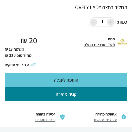
תחליב רחצה LOVELY LADY
כמות:
₪
20
חנות
C&B מוצרי ים המלח
משלוח 18 ₪
מחיר סופי:
38
₪
עד
7
ימי עסקים
הוספה לעגלה
קניה מהירה
אספקה מהירה
רכישה בטוחה
עד 7 ימי עסקים
פרטים נוספים