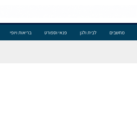
מחשבים
לבית ולגן
פנאי וספורט
בריאות ויופי