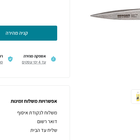
קניה מהירה
אספקה מהירה
רכ
עד 4 ימי עסקים
פר
אפשרויות משלוח זמינות
משלוח לנקודת איסוף
דואר רשום
שליח עד הבית