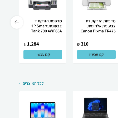
מדפסת הזרקת דיו
מדפסת הזרקת דיו
מדפסת
צבעונית אלחוטית
צבעונית HP Smart
4470
Tank 790 4WF66A
Canon Pixma TR475...
1,284
310
₪
₪
קנו עכשיו
קנו עכשיו
לכל המוצרים