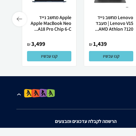
Lenovo מחשב נייד
Apple מחשב נייד
Lenovo V15 | מעבד
Apple MacBook Neo
רובוט
AMD Athlon 7120...
A18 Pro Chip 6-C...
0 ULTRA
3,499
1,439
₪
₪
קנו עכשיו
קנו עכשיו
הרשמה לקבלת עדכונים ומבצעים