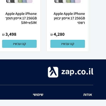
Apple Apple iPhone
Apple Apple iPhone
17 256GB אייפון יבואן
17 256GB אייפון תומך
רשמי
SIM+eSIM
3,498
4,280
₪
₪
קנו עכשיו
קנו עכשיו
אודות
שימושי
השוואת מחירים zap אודות
שאלות ותשובות