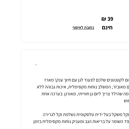
39 ₪
חינם
כתובת לאיסוף
ם לקטנטנים שלכם לצעוד לגן עם חיוך ענק! מארז
Dreamland  פרימיום מאובזר, המשלב נוחות מקסימלית, איכות גבוהה ללא
ה שהילד צריך ליום גן חווייתי, מאורגן בערכה אחת
פד השומר על בריאות הגב ומעניק נוחות מקסימלית בזמן