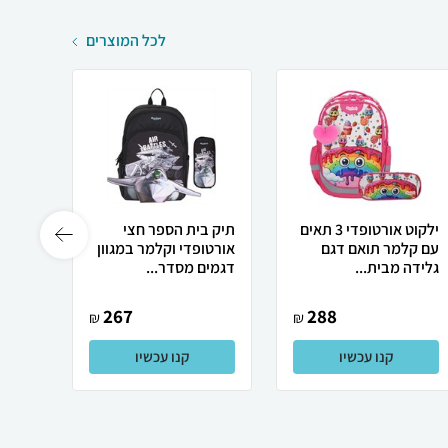
לכל המוצרים
ילקוט אורטופדי 3 תאים
תיק בית הספר חצי
עם קלמר תואם דגם
אורטופדי וקלמר במגוון
אופנת
גלידה מבית...
דגמים מסדר...
UR...
267
288
₪
₪
קנו עכשיו
קנו עכשיו