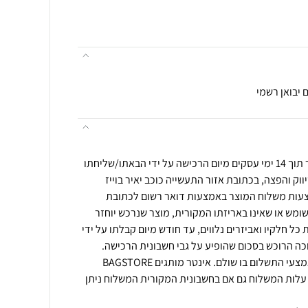
 יבואן רשמי
ניתן להחזיר מוצר שנרכש באתר תוך 14 ימי עסקים מיום הרכישה על ידי הבאתו/שליחתו
ווק והפצה, בכתובת אזור התעשייה כוכב יאיר בוייז
צעות משלוח המוצר באמצעות דואר רשום לכתובת
שומש או שאינו באריזתו המקורית, מוצר שנרכש יוחזר
ל חלקיו ואביזרים נלווים, עד חודש מיום קבלתו על ידי
כה הרוכש בסכום שהופיע על גבי חשבונית הרכישה.
בזיכוי כספי יושב הכסף לאותו אמצעי התשלום בו שולם. אינטר מותגים BAGSTORE
עלות המשלוח גם אם בחשבונית המקורית המשלוח ניתן