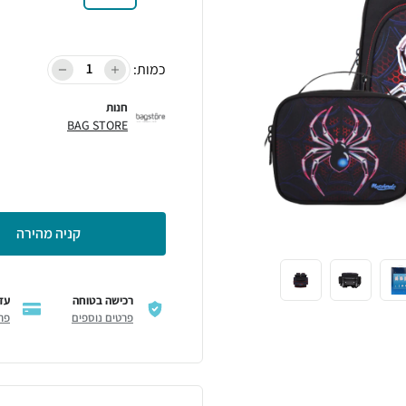
כמות:
חנות
BAG STORE
קניה מהירה
רכישה בטוחה
עד 6 תשל
פרטים נוספים
פר