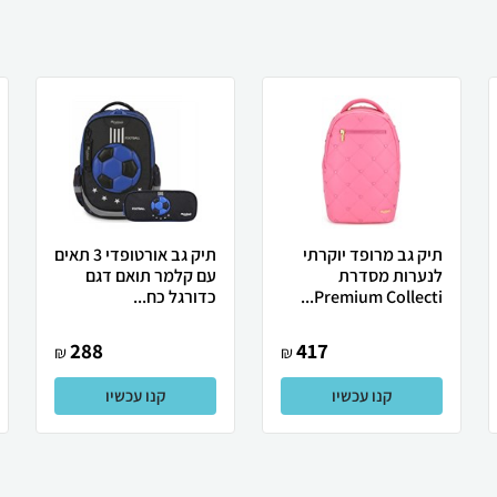
תיק גב מרופד יוקרתי
תיק גב אורטופדי 3 תאים
לנערות מסדרת
עם קלמר תואם דגם
Premium Collecti...
כדורגל כח...
288
417
₪
₪
קנו עכשיו
קנו עכשיו