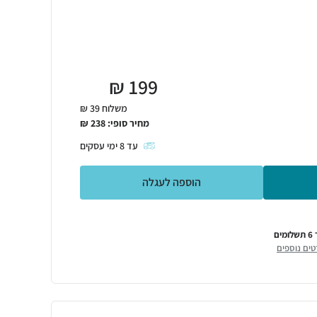
₪
199
משלוח 39 ₪
מחיר סופי:
238
₪
עד
8
ימי עסקים
הוספה לעגלה
ומים
טים נוספים