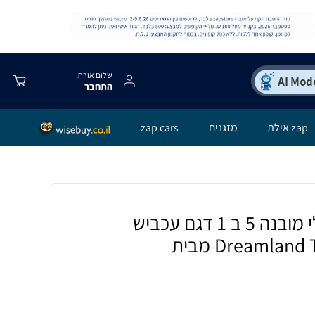
שלום אורח,
התחבר
zap אילת
מזגנים
zap cars
סט תיק גן עם טרולי מובנה 5 ב 1 דגם עכביש
מסדרת Dreamland Trolly set מבית