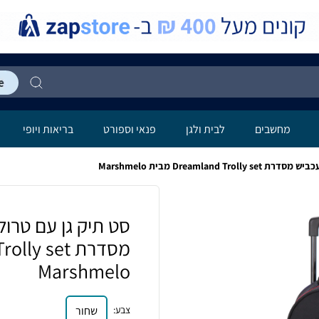
מחשבים
לבית ולגן
פנאי וספורט
בריאות ויופי
Marshmelo
צבע
:
שחור