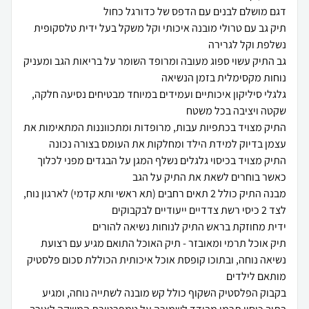
תיק גב עם טרולי מובנה איכותי וקל משקל בעל ידית טלסקופית
גב התיק עשוי ספוג מעובה ומרופד השומר על בריאות הגב ומעניק
גלגלי סיליקון איכותיים ועמידים במיוחד מבטיחים נסיעה חלקה,
התיק מצויד בכתפיות עבות, מרופדות ומתכווננות המתאימות את
התיק מצויד בכיסוי גלגלים נשלף המגן על הבגדים מפני לכלוך
מבנה התיק כולל 2 תאים רחבים (תא ראשי ותא קדמי) לארגון נוח,
תיק אוכל תרמי ומאובזר - תיק האוכל התואם מגיע עם רצועת
נשיאה נוחה, ובתוכו קופסת אוכל איכותית הכוללת סכום פלסטיק
בקבוק הפלסטיק השקוף כולל קש מובנה לשתייה נוחה, ומגיע