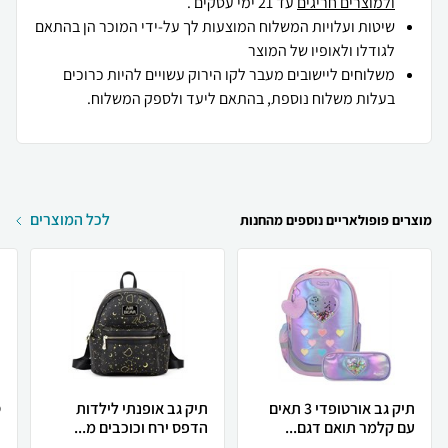
ולמוצרים חריגים
עד 21 ימי עסקים .
שיטות ועלויות המשלוח המוצעות לך על-ידי המוכר הן בהתאם
לגודלו ולאופיו של המוצר
משלוחים ליישובים מעבר לקו הירוק עשויים להיות כרוכים
בעלות משלוח נוספת, בהתאם ליעד ולספק המשלוח.
לכל המוצרים
מוצרים פופולאריים נוספים מהחנות
תיק גב אורטופדי 3 תאים
תיק גב אופנתי לילדות
עם קלמר תואם דגם...
הדפס ירח וכוכבים מ...
כ