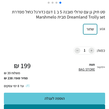
סט תיק גן עם טרולי מובנה 5 ב 1 דגם כדורגל כחול מסדרת
Dreamland Trolly set מבית Marshmelo
צבע
:
שחור
כמות:
₪
199
חנות
BAG STORE
משלוח 39 ₪
מחיר סופי:
238
₪
עד
8
ימי עסקים
הוספה לעגלה