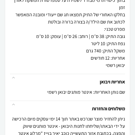
בתוך כיסוי תרמי מבודד לשמירה על טמפרטורת המשקה לאורך
בחלקו האחורי של התיק תמצאו תג שם ייעודי ומובנה המאפשר
יבואן רשמי
אחריות ויבואן
שם נותן האחריות: אינטר מותגים יבואן רשמי
משלוחים והחזרות
ניתן להחזיר מוצר שנרכש באתר תוך 14 ימי עסקים מיום הרכישה
על ידי הבאתו/שליחתו לחנות היבואן - אינטר מותגים שיווק
והפצה, בכתובת אזור התעשייה כוכב יאיר בוייז "מרלוג אינטר