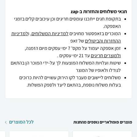
תנאי משלוחים והחזרות ב-zap
בתקופת חגים ייתכנו עומסים חריגים וכן עיכובים קלים בזמני
האספקה.
המוכרים בזאפסטור מחויבים
למדיניות המשלוחים
, ו
למדיניות
ההחזרות והביטולים
של זאפ
זמן אספקה יעמוד על מקס' 7 ימי עסקים מיום הזמנה,
ולמוצרים חריגים
עד 21 ימי עסקים .
שיטות ועלויות המשלוח המוצעות לך על-ידי המוכר הן בהתאם
לגודלו ולאופיו של המוצר
משלוחים ליישובים מעבר לקו הירוק עשויים להיות כרוכים
בעלות משלוח נוספת, בהתאם ליעד ולספק המשלוח.
לכל המוצרים
מוצרים פופולאריים נוספים מהחנות