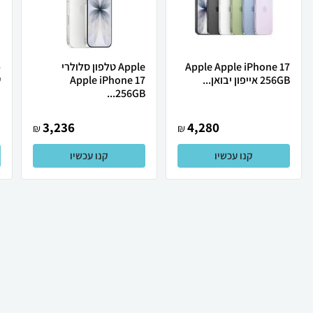
Apple Apple iPhone 17
Apple טלפון סלולרי
256GB אייפון יבואן...
Apple iPhone 17
ש
256GB...
3,236
4,280
₪
₪
קנו עכשיו
קנו עכשיו
₪
299
₪
249
קניה מהירה
הוספה לעגלה
39 ₪ למשלוח