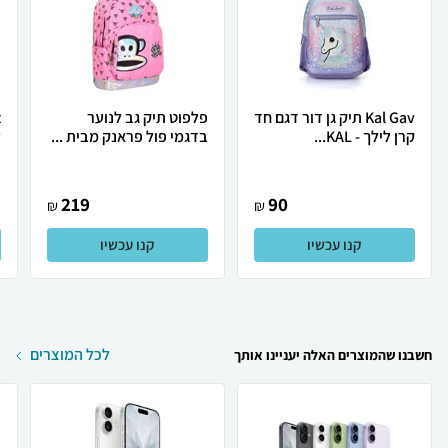
Kal Gav תיק גן דור דגם חד
פלפוט תיק גב לנוער
קרן לילך - KAL...
בדגמי פול פראנק מבית ...
ל
219
90
₪
₪
קנו עכשיו
קנו עכשיו
לכל המוצרים
חשבנו שהמוצרים האלה יעניינו אותך