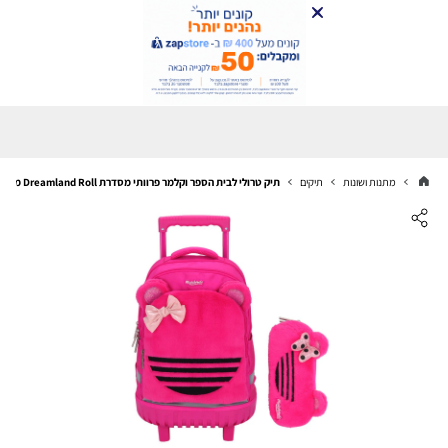
מתנות ושונות
תיקים
תיק טרולי לבית הספר וקלמר פרוותי מסדרת Dreamland Roll מבית המותג Marshmelo