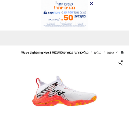
אופנה
נעליים
נעלי כדורעף לבוגרים Wave Lightning Neo 3 MIZUNO