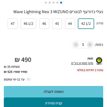
נעלי כדורעף לבוגרים Wave Lightning Neo 3 MIZUNO
מידה
:
1/2 42
44
45
46
1/2 46
47
כמות:
₪
490
חנות
סיטי ספורט בע"מ
משלוח 35 ₪
נותרו
1
יחידות במלאי
מחיר סופי:
525
₪
עד
11
ימי עסקים
הוספה לעגלה
קניה מהירה