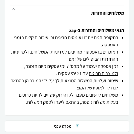
משלוחים והחזרות
תנאי משלוחים והחזרות ב-zap
בתקופת חגים ייתכנו עומסים חריגים וכן עיכובים קלים בזמני
האספקה.
המוכרים בזאפסטור מחויבים
למדיניות המשלוחים
, ו
למדיניות
ההחזרות והביטולים
של זאפ
זמן אספקה יעמוד על מקס' 7 ימי עסקים מיום הזמנה,
ולמוצרים חריגים
עד 21 ימי עסקים .
שיטות ועלויות המשלוח המוצעות לך על-ידי המוכר הן בהתאם
לגודלו ולאופיו של המוצר
משלוחים ליישובים מעבר לקו הירוק עשויים להיות כרוכים
בעלות משלוח נוספת, בהתאם ליעד ולספק המשלוח.
מפרט טכני