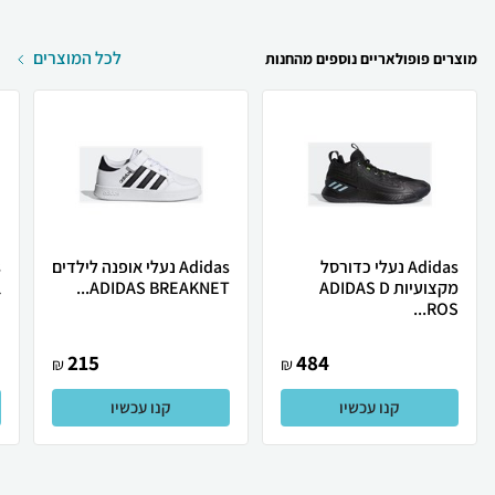
לכל המוצרים
מוצרים פופולאריים נוספים מהחנות
Adidas נעלי כדורסל
Adidas נעלי אופנה לילדים
מקצועיות ADIDAS D
ADIDAS BREAKNET...
.
ROS...
215
484
₪
₪
קנו עכשיו
קנו עכשיו