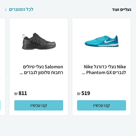
לכל המוצרים
נעליים ועוד
Nike נעלי כדורגל Nike
Salomon נעלי טיולים
לגברים Phantom GX ...
רחבות סלומון לגברים ...
.
811
519
₪
₪
קנו עכשיו
קנו עכשיו