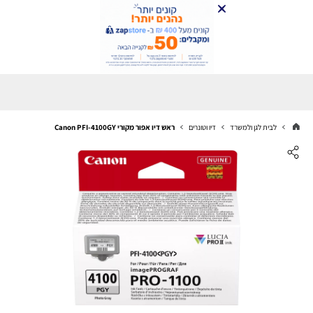
לבית לגן ולמשרד
דיו וטונרים
ראש דיו אפור מקורי Canon PFI-4100GY