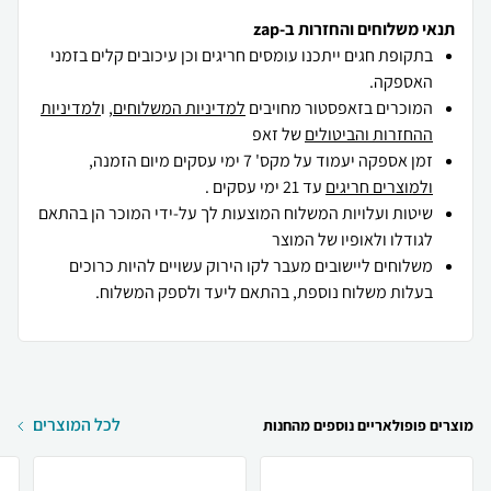
תנאי משלוחים והחזרות ב-zap
בתקופת חגים ייתכנו עומסים חריגים וכן עיכובים קלים בזמני
האספקה.
המוכרים בזאפסטור מחויבים
למדיניות המשלוחים
, ו
למדיניות
ההחזרות והביטולים
של זאפ
זמן אספקה יעמוד על מקס' 7 ימי עסקים מיום הזמנה,
ולמוצרים חריגים
עד 21 ימי עסקים .
שיטות ועלויות המשלוח המוצעות לך על-ידי המוכר הן בהתאם
לגודלו ולאופיו של המוצר
משלוחים ליישובים מעבר לקו הירוק עשויים להיות כרוכים
בעלות משלוח נוספת, בהתאם ליעד ולספק המשלוח.
לכל המוצרים
מוצרים פופולאריים נוספים מהחנות