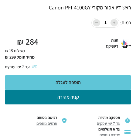
ראש דיו אפור מקורי Canon PFI-4100GY
כמות:
₪
284
חנות
דיופיקס
משלוח 15 ₪
מחיר סופי:
299
₪
עד
7
ימי עסקים
הוספה לעגלה
קניה מהירה
אספקה מהירה
רכישה בטוחה
עד 7 ימי עסקים
פרטים נוספים
עד 6 תשלומים
פרטים נוספים