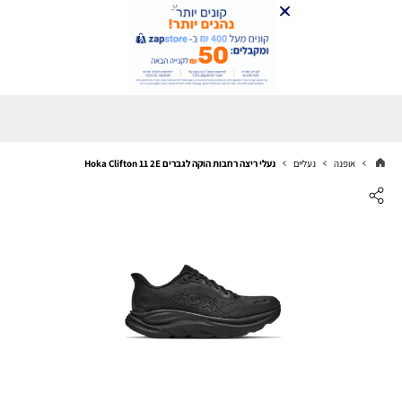
אופנה
נעליים
נעלי ריצה רחבות הוקה לגברים Hoka Clifton 11 2E