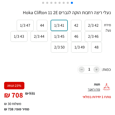
נעלי ריצה רחבות הוקה לגברים Hoka Clifton 11 2E
מידת
42 2/3
42
41 1/3
44
47 1/3
נעל
:
43 1/3
44 2/3
45 1/3
46
46 2/3
50 2/3
49 1/3
48
כמות:
חנות
% הנחה
23
פרו ראנר
₪
708
₪
931
נותרו
1
יחידות במלאי
משלוח 30 ₪
מחיר סופי:
738
₪