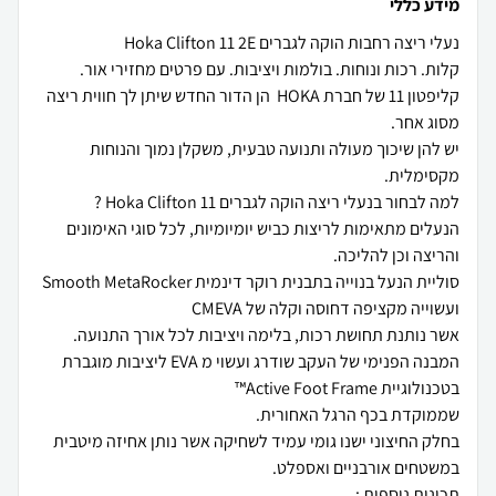
מידע כללי
קליפטון 11 של חברת HOKA הן הדור החדש שיתן לך חווית ריצה
יש להן שיכוך מעולה ותנועה טבעית, משקלן נמוך והנוחות
הנעלים מתאימות לריצות כביש יומיומיות, לכל סוגי האימונים
סוליית הנעל בנוייה בתבנית רוקר דינמית Smooth MetaRocker
המבנה הפנימי של העקב שודרג ועשוי מ EVA ליציבות מוגברת
בחלק החיצוני ישנו גומי עמיד לשחיקה אשר נותן אחיזה מיטבית