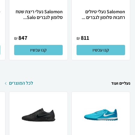
Salomon נעלי טיולים
Salomon נעלי ריצת שטח
רחבות סלומון לגברים ...
סלומון לגברים Salo...
ר
847
811
₪
₪
קנו עכשיו
קנו עכשיו
לכל המוצרים
נעליים ועוד