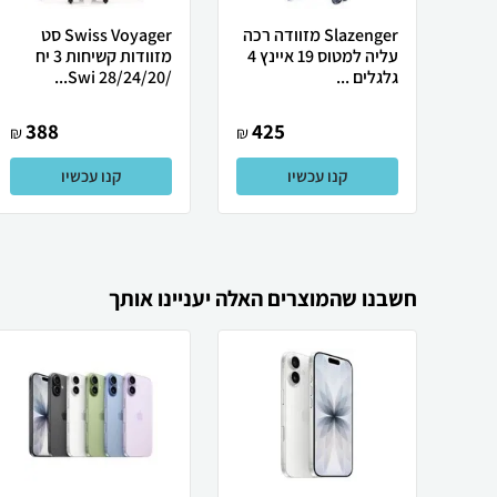
Slazenger מזוודה רכה
Swiss Voyager סט
עליה למטוס 19 איינץ 4
מזוודות קשיחות 3 יח
גלגלים ...
/28/24/20 Swi...
388
425
₪
₪
קנו עכשיו
קנו עכשיו
חשבנו שהמוצרים האלה יעניינו אותך