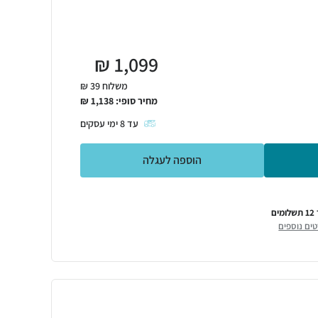
₪
1,099
משלוח 39 ₪
מחיר סופי:
1,138
₪
עד
8
ימי עסקים
הוספה לעגלה
מים
ים נוספים