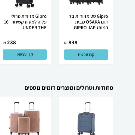
Gipro סט מזוודות בד
Gipro מזוודת טרולי
דגם OSAKA מבית
עליה למטוס קשיחה ״16
המותג GIPRO JAP...
UNDER THE ...
238
838
₪
₪
קנו עכשיו
קנו עכשיו
מזוודות וטרולים ומוצרים דומים נוספים