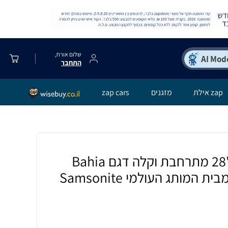
שלום אורח,
התחבר
zap אילת
מזגנים
zap cars
מזוודה גדולה בד "28 מתרחבת וקלה דגם Bahia