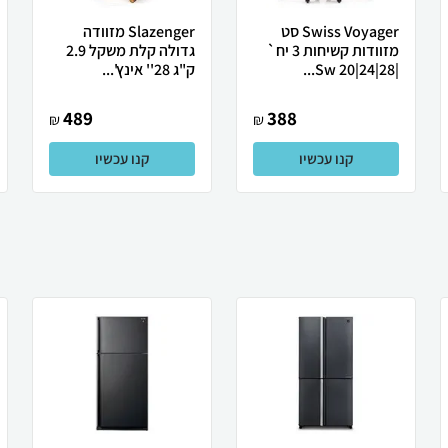
Swiss Voyager סט
Slazenger מזוודה
מזוודות קשיחות 3 יח`
גדולה קלת משקל 2.9
|28|24|20 Sw...
ק"ג 28'' אינץ'...
489
388
₪
₪
קנו עכשיו
קנו עכשיו