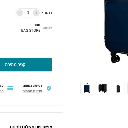
כמות:
חנות
BAG STORE
קניה מהירה
רכישה בטוחה
עד 12 תשלו
פרטים נוספים
פרט
אפשרויות משלוח זמינות