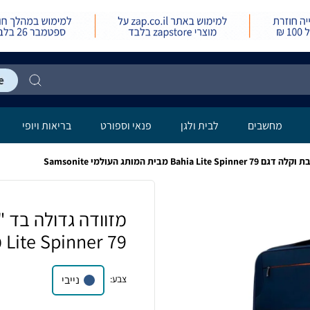
לה
מחשבים
לבית ולגן
פנאי וספורט
בריאות ויופי
Lite Spinner 79 מבית המותג העולמי Samsonite
צבע
:
נייבי