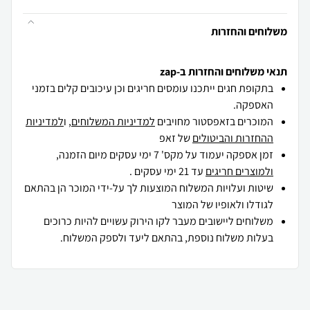
משלוחים והחזרות
תנאי משלוחים והחזרות ב-zap
בתקופת חגים ייתכנו עומסים חריגים וכן עיכובים קלים בזמני
האספקה.
המוכרים בזאפסטור מחויבים
למדיניות המשלוחים
, ו
למדיניות
ההחזרות והביטולים
של זאפ
זמן אספקה יעמוד על מקס' 7 ימי עסקים מיום הזמנה,
ולמוצרים חריגים
עד 21 ימי עסקים .
שיטות ועלויות המשלוח המוצעות לך על-ידי המוכר הן בהתאם
לגודלו ולאופיו של המוצר
משלוחים ליישובים מעבר לקו הירוק עשויים להיות כרוכים
בעלות משלוח נוספת, בהתאם ליעד ולספק המשלוח.