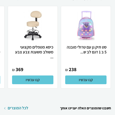
סט תיק גן עם טרולי מובנה
כיסא מטפלים מקצועי
5 ב 1 דגם לב ש...
משולב משענת צבע צבע
ט
...
369
238
₪
₪
קנו עכשיו
קנו עכשיו
לכל המוצרים
חשבנו שהמוצרים האלה יעניינו אותך