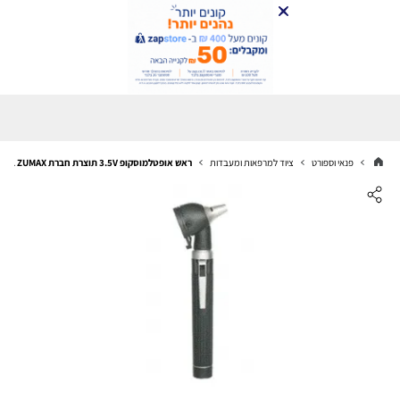
פנאי וספורט
ציוד למרפאות ומעבדות
ראש אופטלמוסקופ 3.5V תוצרת חברת ZUMAX בעל תאורת LED