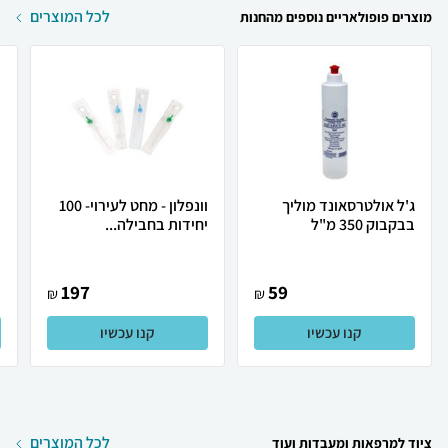
לכל המוצרים
מוצרים פופולאריים נוספים מהחנות
ג'ל אולטרסאונד מוליך
וונפלון - מחט לעירוי- 100
פ
בבקבוק 350 מ"ל
יחידות בחבילה...
ר
197
59
₪
₪
קנו עכשיו
קנו עכשיו
לכל המוצרים
ציוד למרפאות ומעבדות ועוד