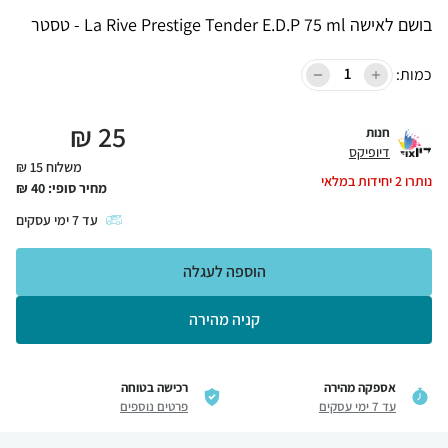
בושם לאישה La Rive Prestige Tender E.D.P 75 ml - טסטר
כמות:
₪
25
חנות
דיופיקס
משלוח 15 ₪
נותרו
2
יחידות במלאי
מחיר סופי:
40
₪
עד
7
ימי עסקים
הוספה לעגלה
קניה מהירה
אספקה מהירה
רכישה בטוחה
עד 7 ימי עסקים
פרטים נוספים