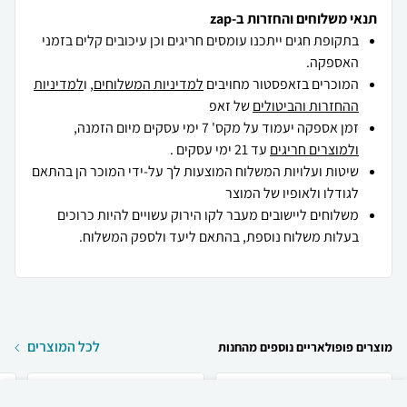
תנאי משלוחים והחזרות ב-zap
בתקופת חגים ייתכנו עומסים חריגים וכן עיכובים קלים בזמני
האספקה.
המוכרים בזאפסטור מחויבים
למדיניות המשלוחים
, ו
למדיניות
ההחזרות והביטולים
של זאפ
זמן אספקה יעמוד על מקס' 7 ימי עסקים מיום הזמנה,
ולמוצרים חריגים
עד 21 ימי עסקים .
שיטות ועלויות המשלוח המוצעות לך על-ידי המוכר הן בהתאם
לגודלו ולאופיו של המוצר
משלוחים ליישובים מעבר לקו הירוק עשויים להיות כרוכים
בעלות משלוח נוספת, בהתאם ליעד ולספק המשלוח.
לכל המוצרים
מוצרים פופולאריים נוספים מהחנות