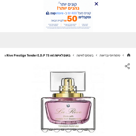
טיפוח יופי ובריאות
בשמים לאישה
בושם לאישה La Rive Prestige Tender E.D.P 75 ml - טסטר