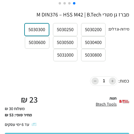
מברז גן מטרי M DIN376 – HSS M42 | B.Tech
מידות-וגדלים
:
5030200
5030250
5030300
5030600
5030500
5030400
5031000
5030800
כמות:
₪
23
חנות
Btech Tools
משלוח 30 ₪
מחיר סופי:
53
₪
עד
6
ימי עסקים