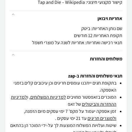
קישור מקצועי חיצוני: Tap and Die – Wikipedia
אחריות ויבואן
שם נותן האחריות: ביטק
תקופת האחריות 12 חודשים
תנאי רכישה ואחריות: אחריות לשנה על מוצרי חשמל
משלוחים והחזרות
תנאי משלוחים והחזרות ב-zap
בתקופת חגים ייתכנו עומסים חריגים וכן עיכובים קלים בזמני
האספקה.
המוכרים בזאפסטור מחויבים
למדיניות המשלוחים
, ו
למדיניות
ההחזרות והביטולים
של זאפ
זמן אספקה יעמוד על מקס' 7 ימי עסקים מיום הזמנה,
ולמוצרים חריגים
עד 21 ימי עסקים .
שיטות ועלויות המשלוח המוצעות לך על-ידי המוכר הן בהתאם