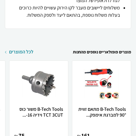
לגודלו ולאופיו של המוצר
משלוחים ליישובים מעבר לקו הירוק עשויים להיות כרוכים
בעלות משלוח נוספת, בהתאם ליעד ולספק המשלוח.
לכל המוצרים
מוצרים פופולאריים נוספים מהחנות
B-Tech Tools מתאם זווית
B-Tech Tools משור כוס
90° למברגת אימפק...
TCT 3CUT וידיה 16-...
S
75
161
₪
₪