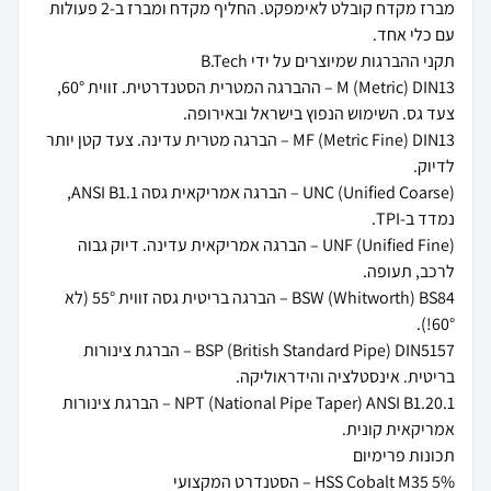
מברז מקדח קובלט לאימפקט. החליף מקדח ומברז ב-2 פעולות
M (Metric) DIN13 – ההברגה המטרית הסטנדרטית. זווית 60°,
MF (Metric Fine) DIN13 – הברגה מטרית עדינה. צעד קטן יותר
UNC (Unified Coarse) – הברגה אמריקאית גסה ANSI B1.1,
UNF (Unified Fine) – הברגה אמריקאית עדינה. דיוק גבוה
BSW (Whitworth) BS84 – הברגה בריטית גסה זווית 55° (לא
BSP (British Standard Pipe) DIN5157 – הברגת צינורות
NPT (National Pipe Taper) ANSI B1.20.1 – הברגת צינורות