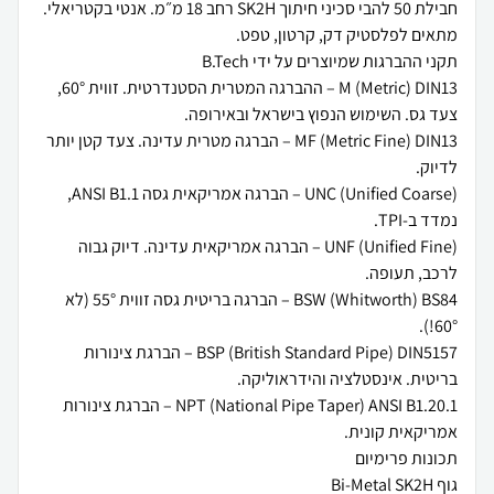
חבילת 50 להבי סכיני חיתוך SK2H רחב 18 מ״מ. אנטי בקטריאלי.
M (Metric) DIN13 – ההברגה המטרית הסטנדרטית. זווית 60°,
MF (Metric Fine) DIN13 – הברגה מטרית עדינה. צעד קטן יותר
UNC (Unified Coarse) – הברגה אמריקאית גסה ANSI B1.1,
UNF (Unified Fine) – הברגה אמריקאית עדינה. דיוק גבוה
BSW (Whitworth) BS84 – הברגה בריטית גסה זווית 55° (לא
BSP (British Standard Pipe) DIN5157 – הברגת צינורות
NPT (National Pipe Taper) ANSI B1.20.1 – הברגת צינורות