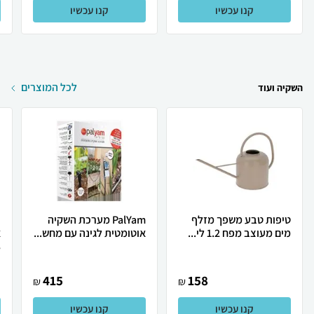
קנו עכשיו
קנו עכשיו
לכל המוצרים
השקיה ועוד
טיפות טבע משפך מזלף
PalYam מערכת השקיה
מים מעוצב מפח 1.2 לי...
אוטומטית לגינה עם מחש...
.
415
158
₪
₪
קנו עכשיו
קנו עכשיו