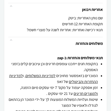
אחריות ויבואן
שם נותן האחריות: ביטק
תקופת האחריות 12 חודשים
תנאי רכישה ואחריות: אחריות לשנה על מוצרי חשמל
משלוחים והחזרות
תנאי משלוחים והחזרות ב-zap
בתקופת חגים ייתכנו עומסים חריגים וכן עיכובים קלים בזמני
האספקה.
המוכרים בזאפסטור מחויבים
למדיניות המשלוחים
, ו
למדיניות
ההחזרות והביטולים
של זאפ
זמן אספקה יעמוד על מקס' 7 ימי עסקים מיום הזמנה,
ולמוצרים חריגים
עד 21 ימי עסקים .
שיטות ועלויות המשלוח המוצעות לך על-ידי המוכר הן בהתאם
לגודלו ולאופיו של המוצר