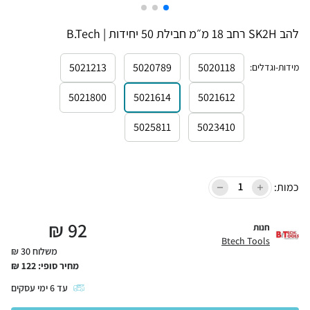
להב SK2H רחב 18 מ״מ חבילת 50 יחידות | B.Tech
5021213
5020789
5020118
מידות-וגדלים
:
5021800
5021614
5021612
5025811
5023410
כמות:
₪
92
חנות
Btech Tools
משלוח 30 ₪
מחיר סופי:
122
₪
עד
6
ימי עסקים