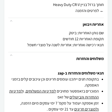
← לפרטים והזמנה
אחריות ויבואן
שם נותן האחריות: ביטק
תקופת האחריות 12 חודשים
תנאי רכישה ואחריות: אחריות לשנה על מוצרי חשמל
משלוחים והחזרות
תנאי משלוחים והחזרות ב-zap
בתקופת חגים ייתכנו עומסים חריגים וכן עיכובים קלים בזמני
האספקה.
המוכרים בזאפסטור מחויבים
למדיניות המשלוחים
, ו
למדיניות
ההחזרות והביטולים
של זאפ
זמן אספקה יעמוד על מקס' 7 ימי עסקים מיום הזמנה,
ולמוצרים חריגים
עד 21 ימי עסקים .