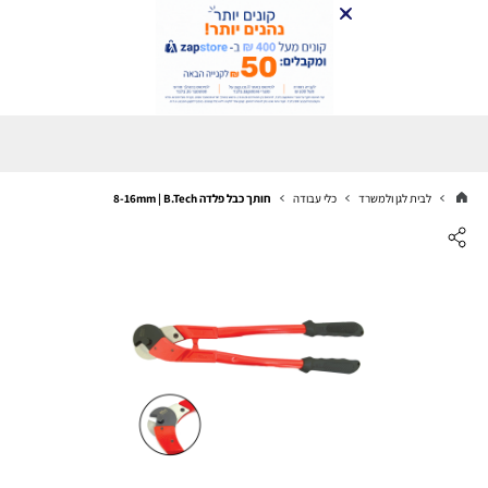
לבית לגן ולמשרד
כלי עבודה
חותך כבל פלדה 8-16mm | B.Tech