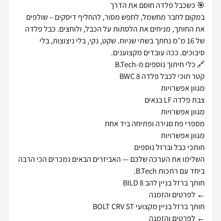
במקום לחבר מחשמל, לחפש מסור, להחליף דיסקים – שולפים
את החותך, מניחים את הלסתות על הכבל, ולוחצים. כבל פלדה
של 16 מ״מ נחתך בשתי שניות. שקט, נקי, בלי ניצוצות, בלי
השלימו את הערכה שלכם — האביזרים הבאים נמכרים הכי הרבה