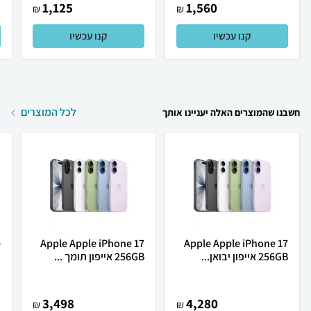
1,125
1,560
₪
₪
קנו עכשיו
קנו עכשיו
לכל המוצרים
חשבנו שהמוצרים האלה יעניינו אותך
Apple Apple iPhone 17
Apple Apple iPhone 17
256GB אייפון יבואן...
256GB אייפון תומך ...
ת
3,498
4,280
₪
₪