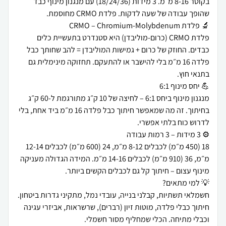
בקוטר 8-16 מ״מ. 3 מידות (18/24/36) עם מנגנון מינוף כבד
פלדת CRMO (כרום-מוליבדן) היא סטנדרט בתעשיית כלים
כבדים. החוזק של כרום + גמישות המוליבדן = להב שחותך כבל
פלדה 16 מ״מ בלי להישבר או להתעקם. תחזוקה מינימלית גם
מנגנון מינוף ביחס 6:1 – לחיצה של 10 ק״ג מתורגמת ל-60 ק״ג
בחיתוך. זה מה שמאפשר חיתוך כבל פלדה 16 מ״מ ביד אחת, בלי
18 (450 מ״מ) לכבלים 8-12 מ״מ, 24 (600 מ״מ) לכבלים 12-14
מ״מ, 36 (910 מ״מ) לכבלים 14-16 מ״מ. המידה הגדולה מעניקה
חשמלאי תשתיות, קבלני בנייה, עובדי נמל, מתקיני גדרות ביטחון.
חיתוך כבלי פלדה, מוטות זיון (רברים), שרשראות, אביזרי עגינה