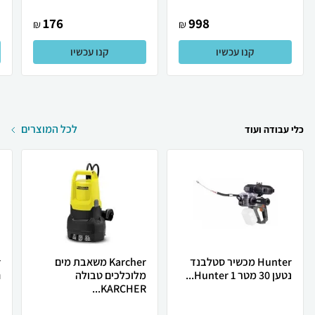
176
998
₪
₪
קנו עכשיו
קנו עכשיו
לכל המוצרים
כלי עבודה ועוד
Hunter מכשיר סטלבנד
Karcher משאבת מים
נטען 30 מטר Hunter 1...
מלוכלכים טבולה
ח
KARCHER...