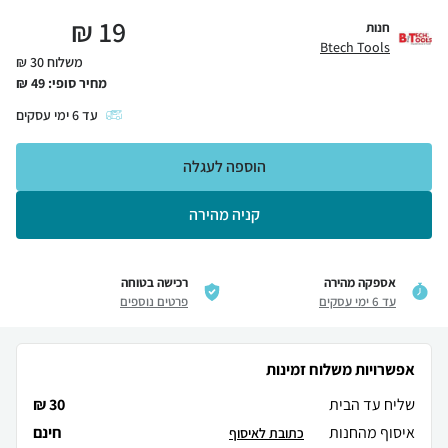
₪
19
חנות
Btech Tools
משלוח 30 ₪
מחיר סופי:
49
₪
עד
6
ימי עסקים
הוספה לעגלה
קניה מהירה
אספקה מהירה
רכישה בטוחה
עד 6 ימי עסקים
פרטים נוספים
אפשרויות משלוח זמינות
שליח עד הבית
30 ₪
איסוף מהחנות
חינם
כתובת לאיסוף