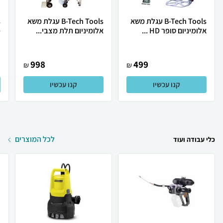
B-Tech Tools עגלת משא
B-Tech Tools עגלת משא
אלומיניום סופר HD ...
אלומיניום תלת מצבי...
מ
998
499
₪
₪
קנו עכשיו
קנו עכשיו
לכל המוצרים
כלי עבודה ועוד