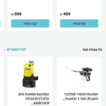
998
499
₪
₪
קנו עכשיו
קנו עכשיו
לכל המוצרים
כלי עבודה ועוד
Hunter מכשיר סטלבנד
Karcher משאבת מים
נטען 30 מטר Hunter 1...
מלוכלכים טבולה
ח
KARCHER...