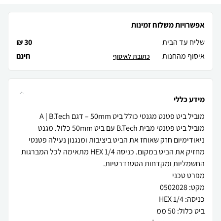
אפשרויות משלוח זמינות
שליח עד הבית
30 ₪
איסוף מהחנות
חינם
כתובת לאיסוף
מידע כללי
מוביל ביט פטנטי מבית B.Tech עם ביט 50mm כלול. מגנט
ניאודימיום חזק שאוחז את הביט ביציבות ומנגנון נעילה פטנטי
מחזיק את הביט במקום. כניסה HEX 1/4 מתאימה לכל המברגות