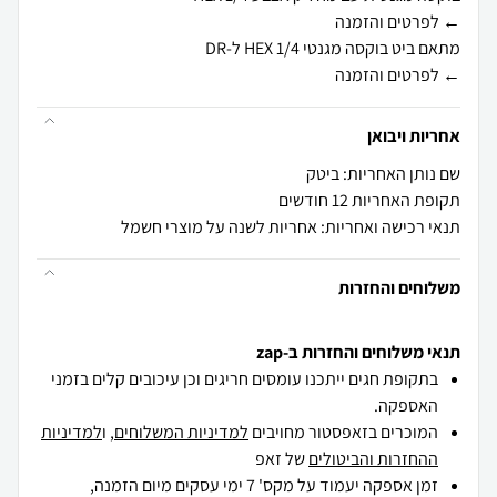
← לפרטים והזמנה
אחריות ויבואן
שם נותן האחריות: ביטק
תקופת האחריות 12 חודשים
תנאי רכישה ואחריות: אחריות לשנה על מוצרי חשמל
משלוחים והחזרות
תנאי משלוחים והחזרות ב-zap
בתקופת חגים ייתכנו עומסים חריגים וכן עיכובים קלים בזמני
האספקה.
המוכרים בזאפסטור מחויבים
למדיניות המשלוחים
, ו
למדיניות
ההחזרות והביטולים
של זאפ
זמן אספקה יעמוד על מקס' 7 ימי עסקים מיום הזמנה,