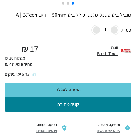
מוביל ביט פטנט מגנטי כולל ביט 50mm – דגם A | B.Tech
כמות:
₪
17
חנות
Btech Tools
משלוח 30 ₪
מחיר סופי:
47
₪
עד
6
ימי עסקים
הוספה לעגלה
קניה מהירה
אספקה מהירה
רכישה בטוחה
עד 6 ימי עסקים
פרטים נוספים