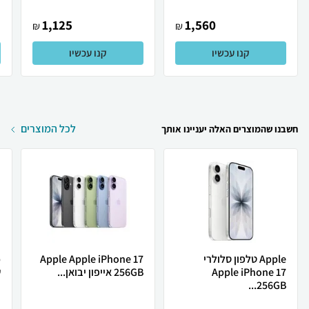
1,125
1,560
₪
₪
קנו עכשיו
קנו עכשיו
לכל המוצרים
חשבנו שהמוצרים האלה יעניינו אותך
Apple טלפון סלולרי
Apple Apple iPhone 17
Apple iPhone 17
256GB אייפון יבואן...
ש
256GB...