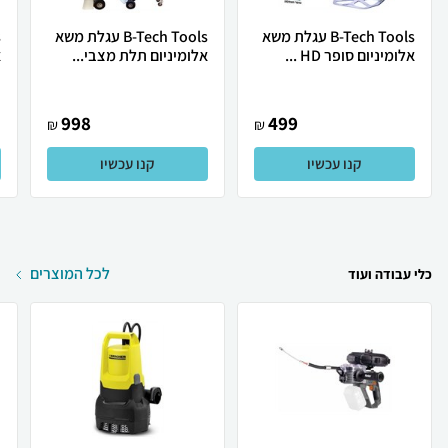
B-Tech Tools עגלת משא
B-Tech Tools עגלת משא
אלומיניום סופר HD ...
אלומיניום תלת מצבי...
א
998
499
₪
₪
קנו עכשיו
קנו עכשיו
לכל המוצרים
כלי עבודה ועוד