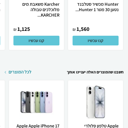
Hunter מכשיר סטלבנד
Karcher משאבת מים
נטען 30 מטר Hunter 1...
מלוכלכים טבולה
ח
KARCHER...
1,125
1,560
₪
₪
קנו עכשיו
קנו עכשיו
לכל המוצרים
חשבנו שהמוצרים האלה יעניינו אותך
Apple טלפון סלולרי
Apple Apple iPhone 17